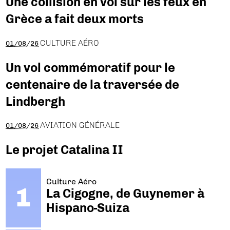
Une collision en vol sur les feux en
Grèce a fait deux morts
CULTURE AÉRO
01/08/26
Un vol commémoratif pour le
centenaire de la traversée de
Lindbergh
AVIATION GÉNÉRALE
01/08/26
Le projet Catalina II
Culture Aéro
La Cigogne, de Guynemer à
Hispano-Suiza