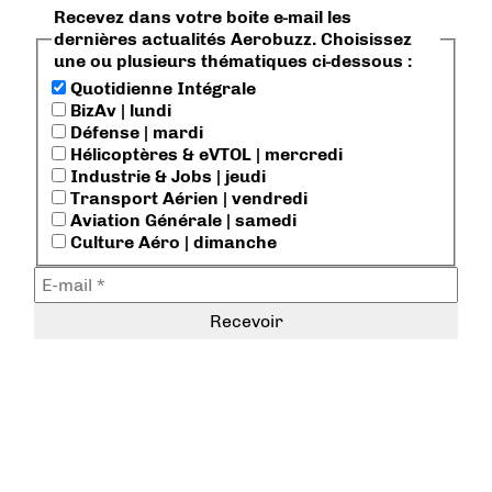
Recevez dans votre boite e-mail les
dernières actualités Aerobuzz. Choisissez
une ou plusieurs thématiques ci-dessous :
Quotidienne Intégrale
BizAv | lundi
Défense | mardi
Hélicoptères & eVTOL | mercredi
Industrie & Jobs | jeudi
Transport Aérien | vendredi
Aviation Générale | samedi
Culture Aéro | dimanche