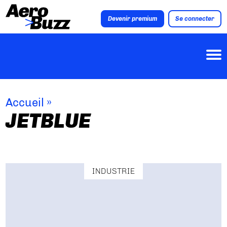
Devenir premium
Se connecter
Accueil
»
JETBLUE
INDUSTRIE