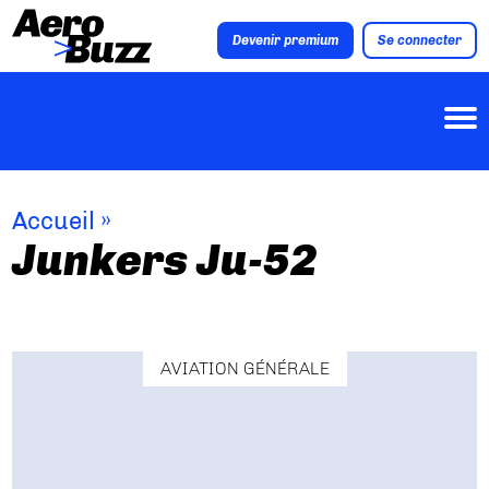
Devenir premium
Se connecter
Accueil
»
Junkers Ju-52
AVIATION GÉNÉRALE