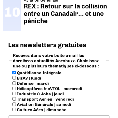
Aviation Générale
REX : Retour sur la collision
entre un Canadair… et une
péniche
Les newsletters gratuites
Recevez dans votre boite e-mail les
dernières actualités Aerobuzz. Choisissez
une ou plusieurs thématiques ci-dessous :
Quotidienne Intégrale
BizAv | lundi
Défense | mardi
Hélicoptères & eVTOL | mercredi
Industrie & Jobs | jeudi
Transport Aérien | vendredi
Aviation Générale | samedi
Culture Aéro | dimanche