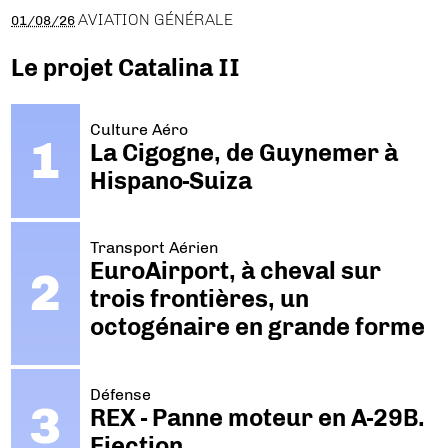
AVIATION GÉNÉRALE
01/08/26
Le projet Catalina II
Culture Aéro
La Cigogne, de Guynemer à
Hispano-Suiza
Transport Aérien
EuroAirport, à cheval sur
trois frontières, un
octogénaire en grande forme
Défense
REX - Panne moteur en A-29B.
Ejection.