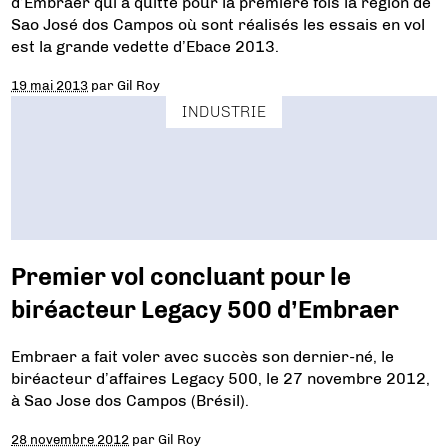
d’Embraer qui a quitté pour la première fois la région de
Sao José dos Campos où sont réalisés les essais en vol
est la grande vedette d’Ebace 2013.
19 mai 2013
par
Gil Roy
INDUSTRIE
Premier vol concluant pour le
biréacteur Legacy 500 d’Embraer
Embraer a fait voler avec succès son dernier-né, le
biréacteur d’affaires Legacy 500, le 27 novembre 2012,
à Sao Jose dos Campos (Brésil).
28 novembre 2012
par
Gil Roy