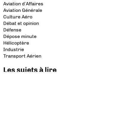
Aviation d’Affaires
Aviation Générale
Culture Aéro
Débat et opinion
Défense
Dépose minute
Hélicoptère
Industrie
Transport Aérien
Les sujets à lire
Airbus
Air France
Bibliographie
Boeing
Crash
Drones
Rafale