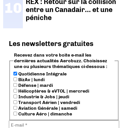
REX : Retour sur la collision
entre un Canadair… et une
péniche
Les newsletters gratuites
Recevez dans votre boite e-mail les
dernières actualités Aerobuzz. Choisissez
une ou plusieurs thématiques ci-dessous :
Quotidienne Intégrale
BizAv | lundi
Défense | mardi
Hélicoptères & eVTOL | mercredi
Industrie & Jobs | jeudi
Transport Aérien | vendredi
Aviation Générale | samedi
Culture Aéro | dimanche