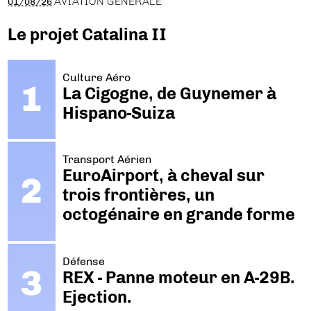
AVIATION GÉNÉRALE
01/08/26
Le projet Catalina II
Culture Aéro
La Cigogne, de Guynemer à
Hispano-Suiza
Transport Aérien
EuroAirport, à cheval sur
trois frontières, un
octogénaire en grande forme
Défense
REX - Panne moteur en A-29B.
Ejection.