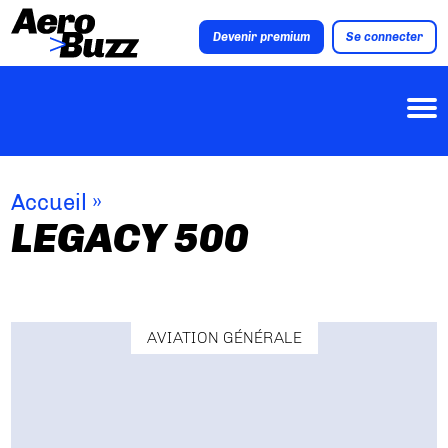
Devenir premium
Se connecter
Accueil
»
LEGACY 500
AVIATION GÉNÉRALE