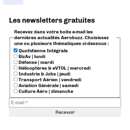
Les newsletters gratuites
Recevez dans votre boite e-mail les
dernières actualités Aerobuzz. Choisissez
une ou plusieurs thématiques ci-dessous :
Quotidienne Intégrale
BizAv | lundi
Défense | mardi
Hélicoptères & eVTOL | mercredi
Industrie & Jobs | jeudi
Transport Aérien | vendredi
Aviation Générale | samedi
Culture Aéro | dimanche