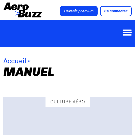
Devenir premium
Se connecter
Accueil
»
MANUEL
CULTURE AÉRO