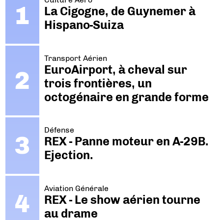
La Cigogne, de Guynemer à
Hispano-Suiza
Transport Aérien
EuroAirport, à cheval sur
trois frontières, un
octogénaire en grande forme
Défense
REX - Panne moteur en A-29B.
Ejection.
Aviation Générale
REX - Le show aérien tourne
au drame