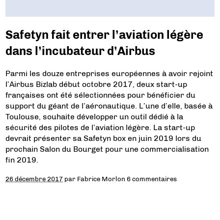
Safetyn fait entrer l’aviation légère
dans l’incubateur d’Airbus
Parmi les douze entreprises européennes à avoir rejoint
l’Airbus Bizlab début octobre 2017, deux start-up
françaises ont été sélectionnées pour bénéficier du
support du géant de l’aéronautique. L’une d’elle, basée à
Toulouse, souhaite développer un outil dédié à la
sécurité des pilotes de l’aviation légère. La start-up
devrait présenter sa Safetyn box en juin 2019 lors du
prochain Salon du Bourget pour une commercialisation
fin 2019.
26 décembre 2017
par
Fabrice Morlon
6 commentaires