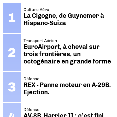
Culture Aéro
La Cigogne, de Guynemer à
Hispano-Suiza
Transport Aérien
EuroAirport, à cheval sur
trois frontières, un
octogénaire en grande forme
Défense
REX - Panne moteur en A-29B.
Ejection.
Défense
AV-8B Harrier II : c’est fini