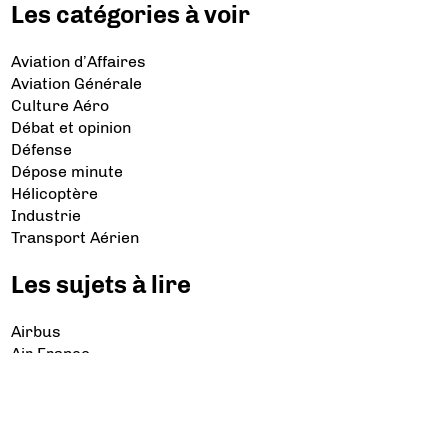
Les catégories à voir
Aviation d’Affaires
Aviation Générale
Culture Aéro
Débat et opinion
Défense
Dépose minute
Hélicoptère
Industrie
Transport Aérien
Les sujets à lire
Airbus
Air France
Bibliographie
Boeing
Crash
Drones