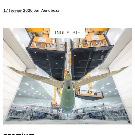
17 février 2026
par
Aerobuzz
INDUSTRIE