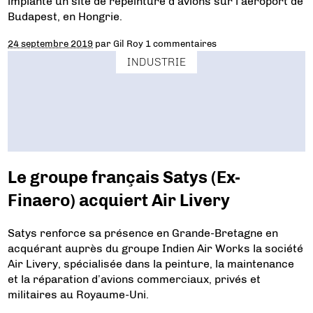
implante un site de repeinture d’avions sur l’aéroport de
Budapest, en Hongrie.
24 septembre 2019
par
Gil Roy
1 commentaires
INDUSTRIE
Le groupe français Satys (Ex-
Finaero) acquiert Air Livery
Satys renforce sa présence en Grande-Bretagne en
acquérant auprès du groupe Indien Air Works la société
Air Livery, spécialisée dans la peinture, la maintenance
et la réparation d’avions commerciaux, privés et
militaires au Royaume-Uni.