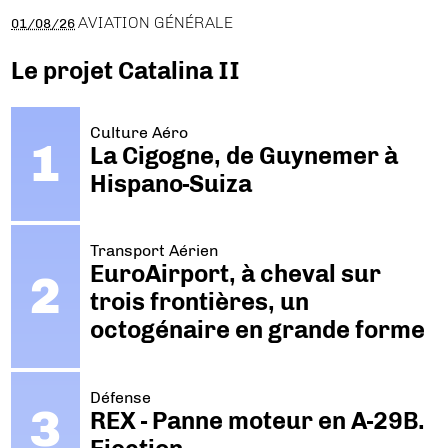
AVIATION GÉNÉRALE
01/08/26
Le projet Catalina II
Culture Aéro
La Cigogne, de Guynemer à
Hispano-Suiza
Transport Aérien
EuroAirport, à cheval sur
trois frontières, un
octogénaire en grande forme
Défense
REX - Panne moteur en A-29B.