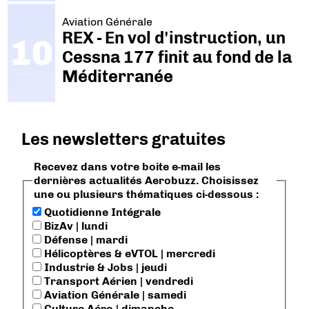
Aviation Générale
REX - En vol d'instruction, un
Cessna 177 finit au fond de la
Méditerranée
Les newsletters gratuites
Recevez dans votre boite e-mail les
dernières actualités Aerobuzz. Choisissez
une ou plusieurs thématiques ci-dessous :
Quotidienne Intégrale
BizAv | lundi
Défense | mardi
Hélicoptères & eVTOL | mercredi
Industrie & Jobs | jeudi
Transport Aérien | vendredi
Aviation Générale | samedi
Culture Aéro | dimanche