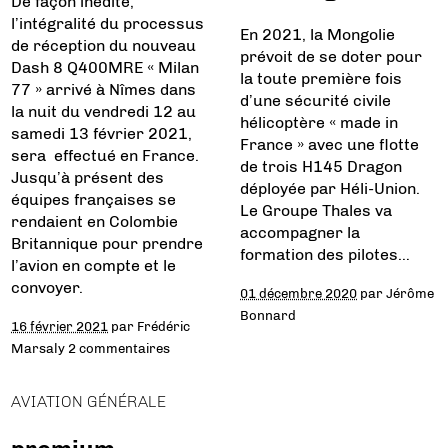
De façon inédite,
l’intégralité du processus
En 2021, la Mongolie
de réception du nouveau
prévoit de se doter pour
Dash 8 Q400MRE « Milan
la toute première fois
77 » arrivé à Nîmes dans
d’une sécurité civile
la nuit du vendredi 12 au
hélicoptère « made in
samedi 13 février 2021,
France » avec une flotte
sera effectué en France.
de trois H145 Dragon
Jusqu’à présent des
déployée par Héli-Union.
équipes françaises se
Le Groupe Thales va
rendaient en Colombie
accompagner la
Britannique pour prendre
formation des pilotes…
l’avion en compte et le
convoyer.
01 décembre 2020
par
Jérôme
Bonnard
16 février 2021
par
Frédéric
Marsaly
2 commentaires
AVIATION GÉNÉRALE