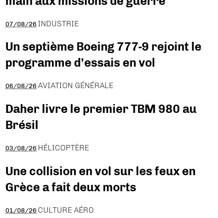
main aux missions de guerre
INDUSTRIE
07/08/26
Un septième Boeing 777-9 rejoint le
programme d’essais en vol
AVIATION GÉNÉRALE
06/08/26
Daher livre le premier TBM 980 au
Brésil
HÉLICOPTÈRE
03/08/26
Une collision en vol sur les feux en
Grèce a fait deux morts
CULTURE AÉRO
01/08/26