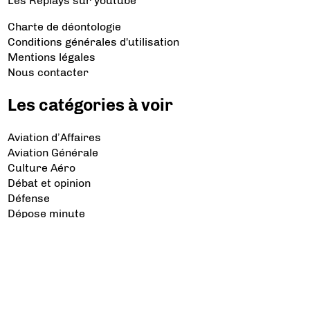
Les Replays
sur youtube
Charte de déontologie
Conditions générales d'utilisation
Mentions légales
Nous contacter
Les catégories à voir
Aviation d’Affaires
Aviation Générale
Culture Aéro
Débat et opinion
Défense
Dépose minute
Hélicoptère
Industrie
Transport Aérien
Les sujets à lire