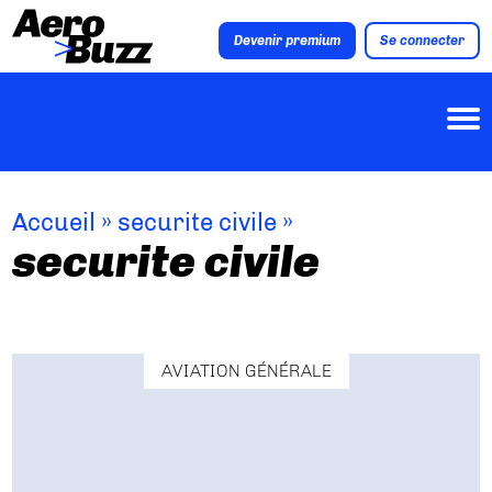
Devenir premium
Se connecter
Accueil
»
securite civile
»
securite civile
AVIATION GÉNÉRALE