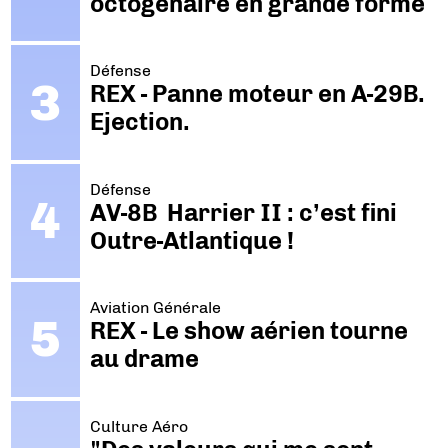
octogénaire en grande forme
Défense
REX - Panne moteur en A-29B.
Ejection.
Défense
AV-8B Harrier II : c’est fini
Outre-Atlantique !
Aviation Générale
REX - Le show aérien tourne
au drame
Culture Aéro