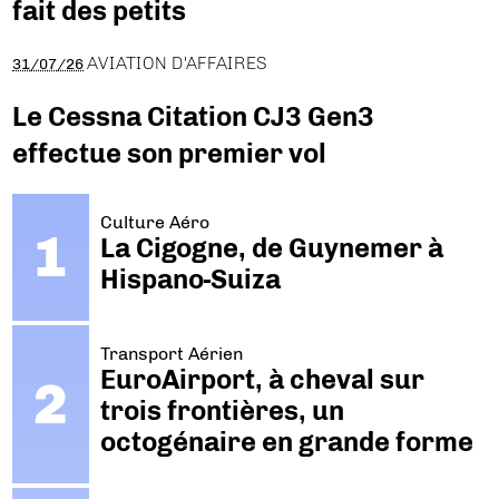
fait des petits
AVIATION D'AFFAIRES
31/07/26
Le Cessna Citation CJ3 Gen3
effectue son premier vol
Culture Aéro
La Cigogne, de Guynemer à
Hispano-Suiza
Transport Aérien
EuroAirport, à cheval sur
trois frontières, un
octogénaire en grande forme