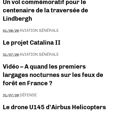
Un vol commémoratif pour le
centenaire de la traversée de
Lindbergh
AVIATION GÉNÉRALE
01/08/26
Le projet Catalina II
AVIATION GÉNÉRALE
31/07/26
Vidéo – A quand les premiers
largages nocturnes sur les feux de
forêt en France ?
DÉFENSE
31/07/26
Le drone U145 d’Airbus Helicopters