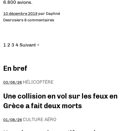
6.800 avions.
10 décembre 2019
par
Daphné
Desrosiers
8 commentaires
1
2
3
4
Suivant »
En bref
HÉLICOPTÈRE
03/08/26
Une collision en vol sur les feux en
Grèce a fait deux morts
CULTURE AÉRO
01/08/26