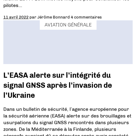
pilotes…
11 avril 2022
par
Jérôme Bonnard
4 commentaires
AVIATION GÉNÉRALE
L’EASA alerte sur l’intégrité du
signal GNSS après l’invasion de
l’Ukraine
Dans un bulletin de sécurité, l’agence européenne pour
la sécurité aérienne (EASA) alerte sur des brouillages et
usurpations du signal GNSS rencontrés dans plusieurs
zones. De la Méditerranée à la Finlande, plusieurs
aéronefs auraient dû se dérouter après avoir constaté