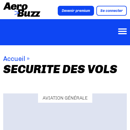
Devenir premium
Se connecter
Accueil
»
SECURITE DES VOLS
AVIATION GÉNÉRALE