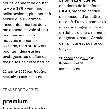
Le Bureau enquêtes
cours viennent de coûter
accidents de la défense
la vie à 176 « victimes
(BEAD) vient de rendre
collatérales », plus court à
son rapport d’enquête :
écrire que « victimes
au-delà d’un vol complexe
innocentes mortes de la
à l’issue tragique, c’est
malchance d’avoir été au
un déficit d’entrainement
mauvais endroit au
dangereux pour l’Armée
mauvais moment. »
de l’air qui est pointé du
Ukraine, Iran et USA ont
doigt…
pourtant déjà été les
protagonistes d’affaires
20 décembre 2019
par
tragiques de cette nature.
Frédéric Lert
21
commentaires
12 janvier 2020
par
Frédéric
Marsaly
11 commentaires
TRANSPORT AÉRIEN
premium