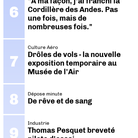
"A ma façon, j’ai franchi la
Cordillère des Andes. Pas
une fois, mais de
nombreuses fois."
Culture Aéro
Drôles de vols - la nouvelle
exposition temporaire au
Musée de l'Air
Dépose minute
De rêve et de sang
Industrie
Thomas Pesquet breveté