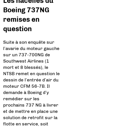
Les nacelles du
Boeing 737NG
remises en
question
Suite à son enquête sur
l’avarie du moteur gauche
sur un 737-700NG de
Southwest Airlines (1
mort et 8 blessés), le
NTSB remet en question le
dessin de l’entrée d’air du
moteur CFM 56-7B. Il
demande à Boeing d’y
remédier sur les
prochains 737 NG à livrer
et de mettre en place une
solution de retrofit sur la
flotte en service, soit