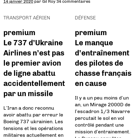
14 janvier 2020
par
Gil Roy
34 commentaires
TRANSPORT AÉRIEN
DÉFENSE
premium
premium
Le 737 d’Ukraine
Le manque
Airlines n’est pas
d’entraînement
le premier avion
des pilotes de
de ligne abattu
chasse français
accidentellement
en cause
par un missile
Il y a un peu moins d’un
an, un Mirage 2000D de
L’Iran a donc reconnu
l’escadron 1/3 Navarre
avoir abattu par erreur le
percutait le sol en vol
Boeing 737 ukrainien. Les
contrôlé pendant une
tensions et les opérations
mission d’entrainement.
militaires actuellement en