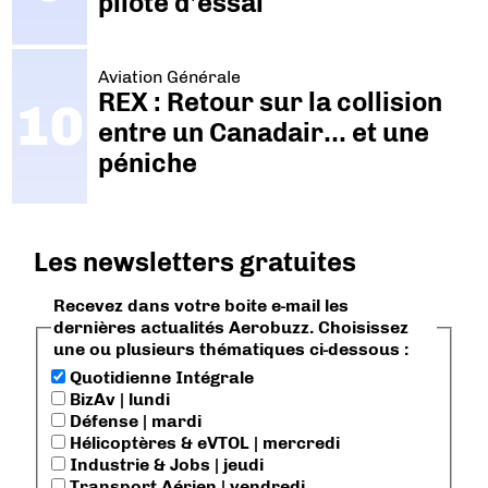
pilote d'essai
Aviation Générale
REX : Retour sur la collision
entre un Canadair… et une
péniche
Les newsletters gratuites
Recevez dans votre boite e-mail les
dernières actualités Aerobuzz. Choisissez
une ou plusieurs thématiques ci-dessous :
Quotidienne Intégrale
BizAv | lundi
Défense | mardi
Hélicoptères & eVTOL | mercredi
Industrie & Jobs | jeudi
Transport Aérien | vendredi