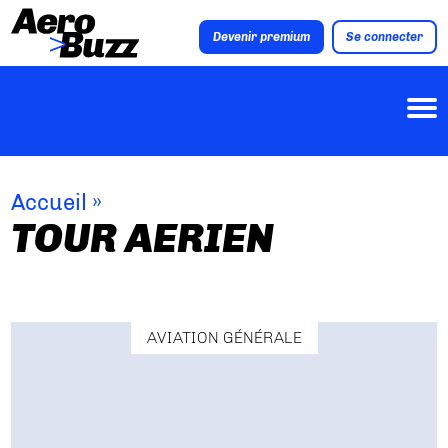
Devenir premium
Se connecter
Accueil
»
TOUR AERIEN
AVIATION GÉNÉRALE