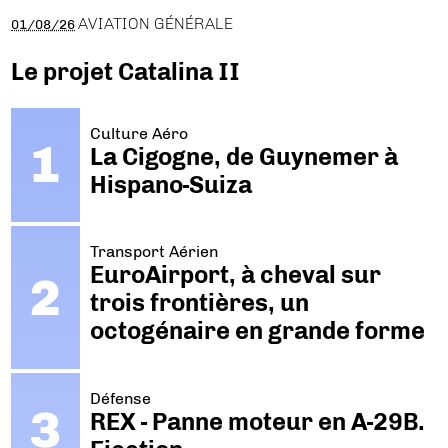
AVIATION GÉNÉRALE
01/08/26
Le projet Catalina II
Culture Aéro
La Cigogne, de Guynemer à
Hispano-Suiza
Transport Aérien
EuroAirport, à cheval sur
trois frontières, un
octogénaire en grande forme
Défense
REX - Panne moteur en A-29B.