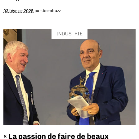
03 février 2025
par
Aerobuzz
INDUSTRIE
« La passion de faire de beaux