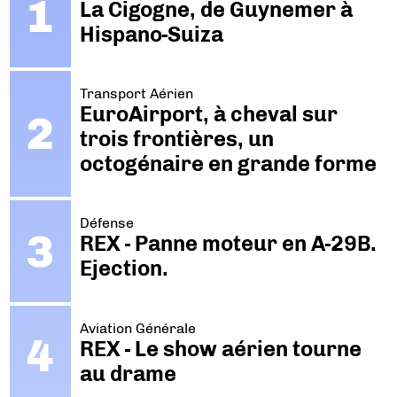
La Cigogne, de Guynemer à
Hispano-Suiza
Transport Aérien
EuroAirport, à cheval sur
trois frontières, un
octogénaire en grande forme
Défense
REX - Panne moteur en A-29B.
Ejection.
Aviation Générale
REX - Le show aérien tourne
au drame