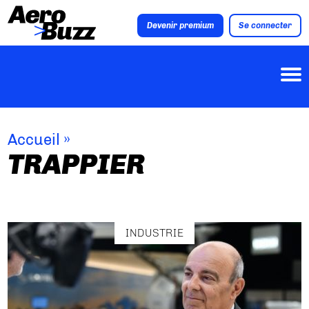
Devenir premium
Se connecter
Accueil
»
TRAPPIER
INDUSTRIE