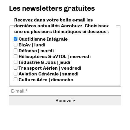
Les newsletters gratuites
Recevez dans votre boite e-mail les
dernières actualités Aerobuzz. Choisissez
une ou plusieurs thématiques ci-dessous :
Quotidienne Intégrale
BizAv | lundi
Défense | mardi
Hélicoptères & eVTOL | mercredi
Industrie & Jobs | jeudi
Transport Aérien | vendredi
Aviation Générale | samedi
Culture Aéro | dimanche