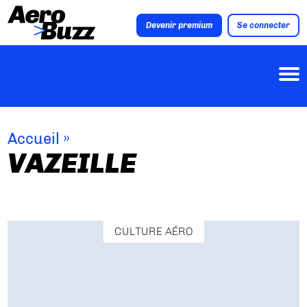
Devenir premium
Se connecter
Accueil
»
VAZEILLE
CULTURE AÉRO