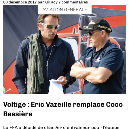
09 décembre 2017
par
Gil Roy
7 commentaires
AVIATION GÉNÉRALE
Voltige : Eric Vazeille remplace Coco
Bessière
La FFA a décidé de changer d’entraîneur pour l’équipe