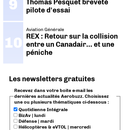
Thomas Pesquet breveté
pilote d'essai
Aviation Générale
REX : Retour sur la collision
entre un Canadair… et une
péniche
Les newsletters gratuites
Recevez dans votre boite e-mail les
dernières actualités Aerobuzz. Choisissez
une ou plusieurs thématiques ci-dessous :
Quotidienne Intégrale
BizAv | lundi
Défense | mardi
Hélicoptères & eVTOL | mercredi