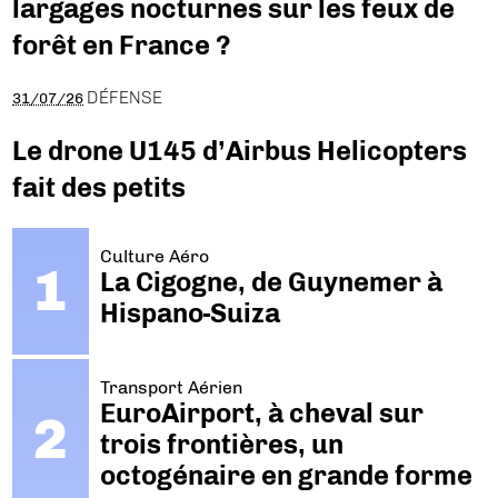
largages nocturnes sur les feux de
forêt en France ?
DÉFENSE
31/07/26
Le drone U145 d’Airbus Helicopters
fait des petits
Culture Aéro
La Cigogne, de Guynemer à
Hispano-Suiza
Transport Aérien
EuroAirport, à cheval sur
trois frontières, un
octogénaire en grande forme