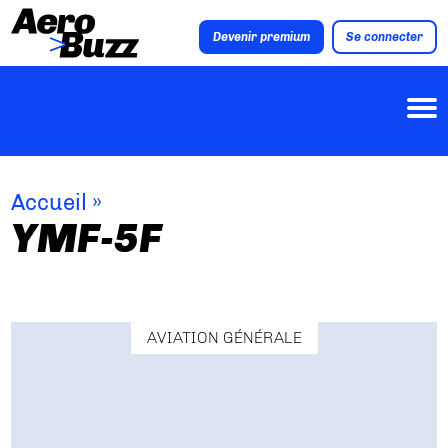
Devenir premium
Se connecter
Accueil
»
YMF-5F
AVIATION GÉNÉRALE