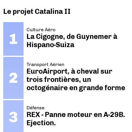
Le projet Catalina II
Culture Aéro
La Cigogne, de Guynemer à
Hispano-Suiza
Transport Aérien
EuroAirport, à cheval sur
trois frontières, un
octogénaire en grande forme
Défense
REX - Panne moteur en A-29B.
Ejection.