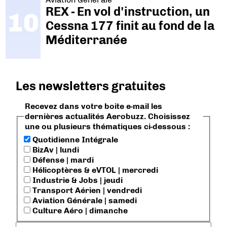
REX - En vol d'instruction, un
Cessna 177 finit au fond de la
Méditerranée
Les newsletters gratuites
Recevez dans votre boite e-mail les
dernières actualités Aerobuzz. Choisissez
une ou plusieurs thématiques ci-dessous :
Quotidienne Intégrale
BizAv | lundi
Défense | mardi
Hélicoptères & eVTOL | mercredi
Industrie & Jobs | jeudi
Transport Aérien | vendredi
Aviation Générale | samedi
Culture Aéro | dimanche