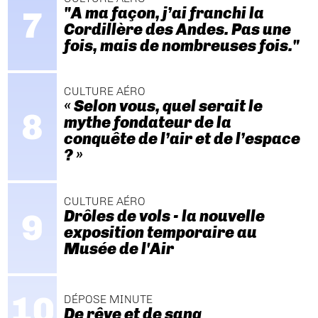
"A ma façon, j’ai franchi la
Cordillère des Andes. Pas une
fois, mais de nombreuses fois."
CULTURE AÉRO
« Selon vous, quel serait le
mythe fondateur de la
conquête de l’air et de l’espace
? »
CULTURE AÉRO
Drôles de vols - la nouvelle
exposition temporaire au
Musée de l'Air
DÉPOSE MINUTE
De rêve et de sang