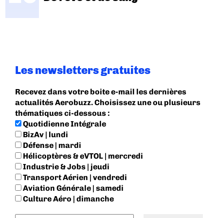
Les newsletters gratuites
Recevez dans votre boite e-mail les dernières
actualités Aerobuzz. Choisissez une ou plusieurs
thématiques ci-dessous :
Quotidienne Intégrale
BizAv | lundi
Défense | mardi
Hélicoptères & eVTOL | mercredi
Industrie & Jobs | jeudi
Transport Aérien | vendredi
Aviation Générale | samedi
Culture Aéro | dimanche