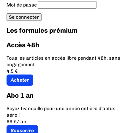
Mot de passe
Les formules prémium
Accès 48h
Tous les articles en accès libre pendant 48h, sans
engagement
4.5 €
Acheter
Abo 1 an
Soyez tranquille pour une année entière d’actus
aéro !
69 €
/ an
Souscrire