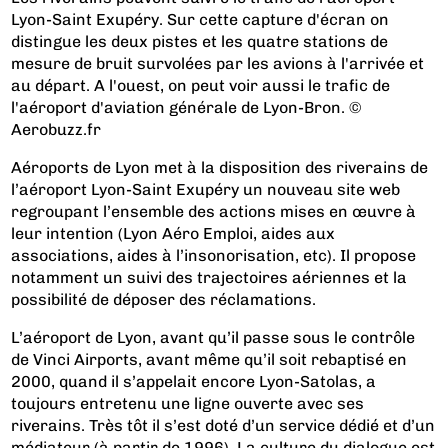
Lyon-Saint Exupéry. Sur cette capture d'écran on
distingue les deux pistes et les quatre stations de
mesure de bruit survolées par les avions à l'arrivée et
au départ. A l'ouest, on peut voir aussi le trafic de
l'aéroport d'aviation générale de Lyon-Bron. ©
Aerobuzz.fr
Aéroports de Lyon met à la disposition des riverains de
l’aéroport Lyon-Saint Exupéry un nouveau site web
regroupant l’ensemble des actions mises en œuvre à
leur intention (Lyon Aéro Emploi, aides aux
associations, aides à l’insonorisation, etc). Il propose
notamment un suivi des trajectoires aériennes et la
possibilité de déposer des réclamations.
L’aéroport de Lyon, avant qu’il passe sous le contrôle
de Vinci Airports, avant même qu’il soit rebaptisé en
2000, quand il s’appelait encore Lyon-Satolas, a
toujours entretenu une ligne ouverte avec ses
riverains. Très tôt il s’est doté d’un service dédié et d’un
médiateur (à partir de 1996). La culture du dialogue est