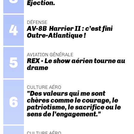
Ejection.
DÉFENSE
AV-8B Harrier II : c’est fini
Outre-Atlantique !
AVIATION GÉNÉRALE
REX - Le show aérien tourne au
drame
CULTURE AÉRO
"Des valeurs qui me sont
chères comme le courage, le
patriotisme, le sacrifice ou le
sens de l’engagement."
CULTURE AÉRO