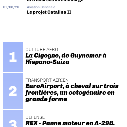
01/08/26
Aviation Générale
Le projet Catalina II
CULTURE AÉRO
La Cigogne, de Guynemer à
Hispano-Suiza
TRANSPORT AÉRIEN
EuroAirport, à cheval sur trois
frontières, un octogénaire en
grande forme
DÉFENSE
REX - Panne moteur en A-29B.