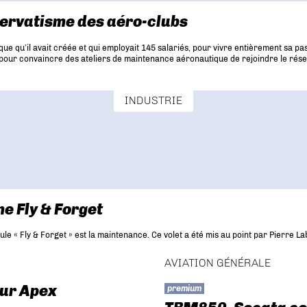
servatisme des aéro-clubs
e qu’il avait créée et qui employait 145 salariés, pour vivre entièrement sa pas
pour convaincre des ateliers de maintenance aéronautique de rejoindre le réseau A
INDUSTRIE
me Fly & Forget
ule « Fly & Forget » est la maintenance. Ce volet a été mis au point par Pierre L
AVIATION GÉNÉRALE
our Apex
premium