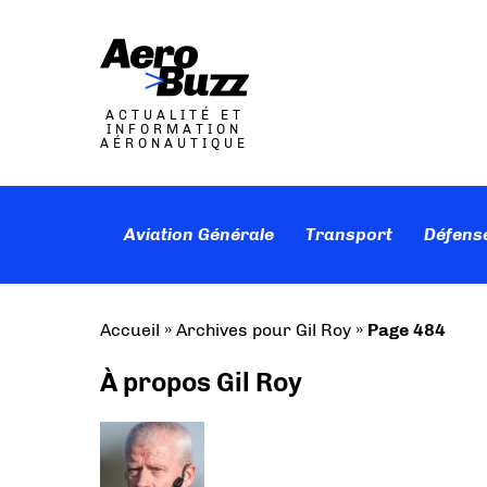
ACTUALITÉ ET
INFORMATION
AÉRONAUTIQUE
Aviation Générale
Transport
Défens
Accueil
»
Archives pour Gil Roy
»
Page 484
À propos Gil Roy