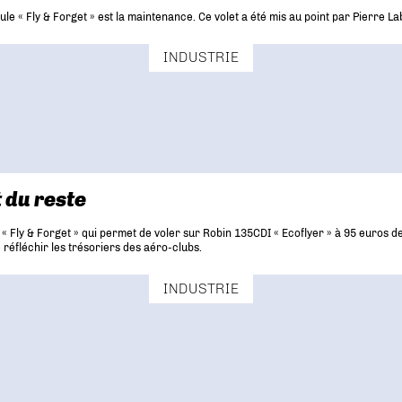
ule « Fly & Forget » est la maintenance. Ce volet a été mis au point par Pierre L
INDUSTRIE
t du reste
 « Fly & Forget » qui permet de voler sur Robin 135CDI « Ecoflyer » à 95 euros
e réfléchir les trésoriers des aéro-clubs.
INDUSTRIE