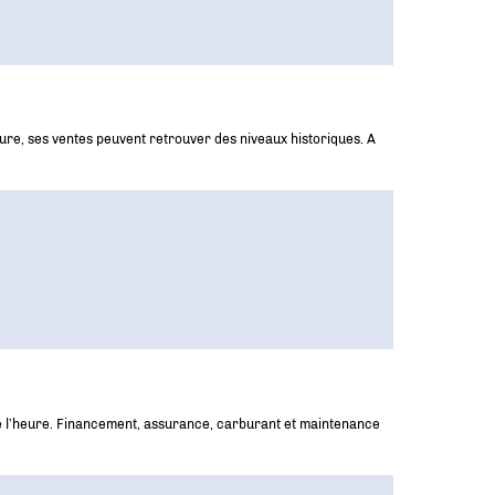
heure, ses ventes peuvent retrouver des niveaux historiques. A
 de l’heure. Financement, assurance, carburant et maintenance