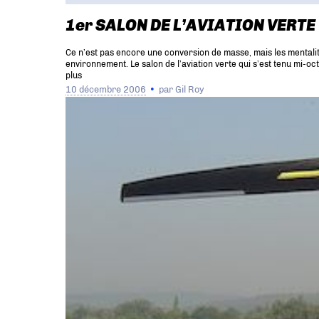
1er SALON DE L’AVIATION VERTE
Ce n’est pas encore une conversion de masse, mais les mentalit
environnement. Le salon de l’aviation verte qui s’est tenu mi-oc
plus
10 décembre 2006
par
Gil Roy