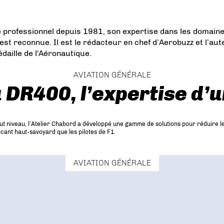
e professionnel depuis 1981, son expertise dans les domaines
reconnue. Il est le rédacteur en chef d’Aerobuzz et l’auteur 
édaille de l'Aéronautique.
AVIATION GÉNÉRALE
 DR400, l’expertise d’u
aut niveau, l’Atelier Chabord a développé une gamme de solutions pour réduire
cant haut-savoyard que les pilotes de F1.
AVIATION GÉNÉRALE