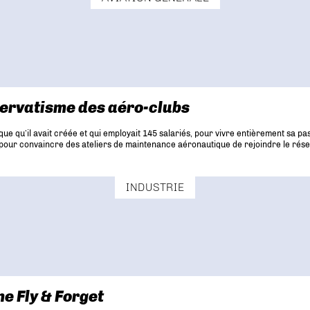
servatisme des aéro-clubs
e qu’il avait créée et qui employait 145 salariés, pour vivre entièrement sa pas
pour convaincre des ateliers de maintenance aéronautique de rejoindre le réseau A
INDUSTRIE
me Fly & Forget