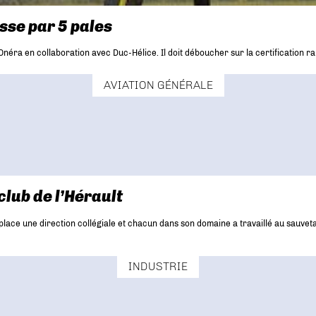
asse par 5 pales
’Onéra en collaboration avec Duc-Hélice. Il doit déboucher sur la certification r
AVIATION GÉNÉRALE
club de l’Hérault
s en place une direction collégiale et chacun dans son domaine a travaillé au sau
INDUSTRIE