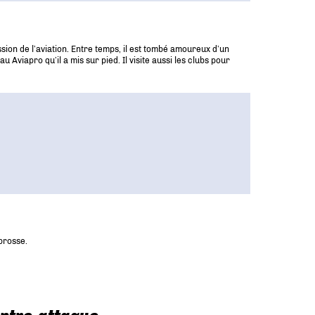
sion de l’aviation. Entre temps, il est tombé amoureux d’un
viapro qu’il a mis sur pied. Il visite aussi les clubs pour
abrosse.