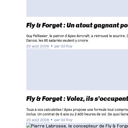
Fly & Forget : Un atout gagnant p
Guy Pellissier, le patron d’Apex Aircraft, a retrouvé le sourire
Darois, les 80 salariés veulent y croire.
20 août 2006
par
Gil Roy
Fly & Forget : Volez, ils s’occupen
Tous à vos calculettes ! Apex propose une formule tout compris
inclus. Un contrat de 6 ans ou 2.400 heures de vol. De quoi fair
20 août 2006
par
Gil Roy