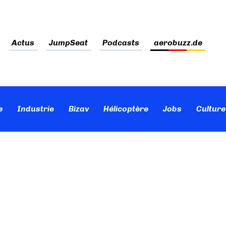
Actus
JumpSeat
Podcasts
aerobuzz.de
e
Industrie
Bizav
Hélicoptère
Jobs
Culture