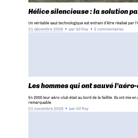
Hélice silencieuse : la solution p
Un véritable saut technologique est entrain d’être réalisé par l
01 décembre 2006
par
Gil Roy
2 commentaires
Les hommes qui ont sauvé l’aéro-
En 2000 leur aéro-club était au bord de la faillite. Ils ont mi
remarquable.
01 novembre 2006
par
Gil Roy