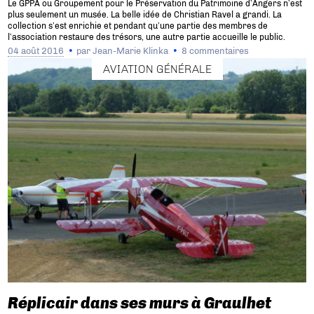
Le GPPA ou Groupement pour le Préservation du Patrimoine d’Angers n’est
plus seulement un musée. La belle idée de Christian Ravel a grandi. La
collection s’est enrichie et pendant qu’une partie des membres de
l’association restaure des trésors, une autre partie accueille le public.
04 août 2016
par
Jean-Marie Klinka
8 commentaires
AVIATION GÉNÉRALE
Réplicair dans ses murs à Graulhet