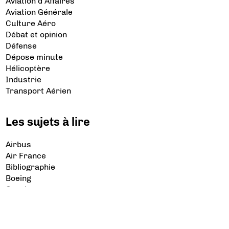
Aviation d’Affaires
Aviation Générale
Culture Aéro
Débat et opinion
Défense
Dépose minute
Hélicoptère
Industrie
Transport Aérien
Les sujets à lire
Airbus
Air France
Bibliographie
Boeing
Crash
Drones
Rafale