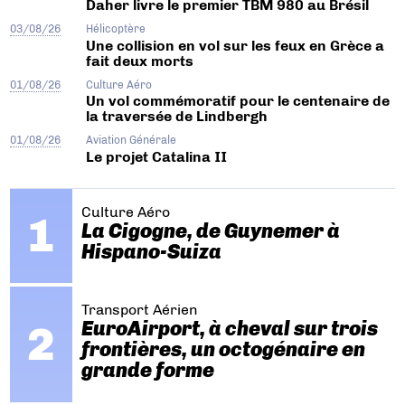
Daher livre le premier TBM 980 au Brésil
03/08/26
Hélicoptère
Une collision en vol sur les feux en Grèce a
fait deux morts
01/08/26
Culture Aéro
Un vol commémoratif pour le centenaire de
la traversée de Lindbergh
01/08/26
Aviation Générale
Le projet Catalina II
Culture Aéro
La Cigogne, de Guynemer à
Hispano-Suiza
Transport Aérien
EuroAirport, à cheval sur trois
frontières, un octogénaire en
grande forme