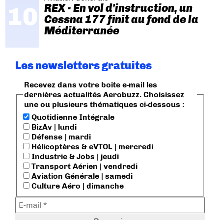
REX - En vol d'instruction, un
Cessna 177 finit au fond de la
Méditerranée
Les newsletters gratuites
Recevez dans votre boite e-mail les
dernières actualités Aerobuzz. Choisissez
une ou plusieurs thématiques ci-dessous :
Quotidienne Intégrale
BizAv | lundi
Défense | mardi
Hélicoptères & eVTOL | mercredi
Industrie & Jobs | jeudi
Transport Aérien | vendredi
Aviation Générale | samedi
Culture Aéro | dimanche