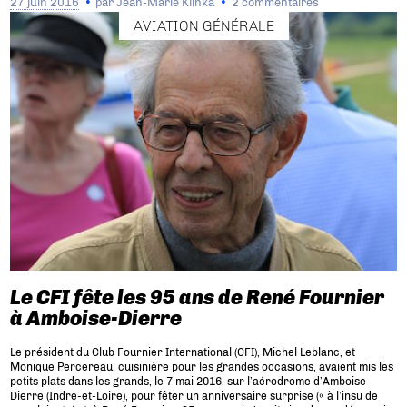
27 juin 2016
par
Jean-Marie Klinka
2 commentaires
AVIATION GÉNÉRALE
Le CFI fête les 95 ans de René Fournier
à Amboise-Dierre
Le président du Club Fournier International (CFI), Michel Leblanc, et
Monique Percereau, cuisinière pour les grandes occasions, avaient mis les
petits plats dans les grands, le 7 mai 2016, sur l’aérodrome d’Amboise-
Dierre (Indre-et-Loire), pour fêter un anniversaire surprise (« à l’insu de