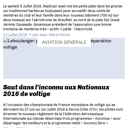
Le samedi 9 Juillet 2016, Réplicair avait mis les petits plats dans les grands
(un traditionnel barbecue toulousain) pour accueillir deux cents de
membres du club et leur famille dans leur nouveau bâtiment (700 m2 sur
deux niveaux) sur l’aérodrome de Graulhet, au nord de la piste Est-Ouest.
Jérémy Caussade, dynamique président de l’association (une bonne
trentaine de membres très « actifs ») jubile : l’électricité
13 juillet 2016
par
Jean-Marie Klinka
AVIATION GÉNÉRALE
Saut dans l’inconnu aux Nationaux
2016 de voltige
A l’occasion des championnats de France monoplace de voltige qui se
déroulent du 27 juin au 1er juillet 2016 à Darois (Côte-d’Or), les pilotes vont
étrenner le nouveau règlement de la Fédération Aéronautique
Internationale qui impose désormais trois programmes « inconnus » pour
départager les meilleurs et le programme inédit « Inconnu libre ».