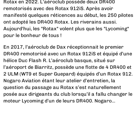
Rotax en 2022. L'aéroclub possède deux DR400
remotorisés avec des Rotax 912iS. Après avoir
manifesté quelques réticences au début, les 250 pilotes
ont adopté les DR400 Rotax. Les riverains aussi.
Aujourd'hui, les "Rotax" volent plus que les "Lycoming"
pour le bonheur de tous !
En 2017, l’aéroclub de Dax réceptionnait le premier
DR400 remotorisé avec un Rotax 912iS et équipé d’une
hélice Duc Flash R. L’aéroclub basque, situé sur
l’aéroport de Biarritz, possède une flotte de 4 DR400 et
2 ULM (WT9 et Super Guepard) équipés d’un Rotax 912.
Nogaro Aviation étant leur atelier d’entretien, la
question du passage au Rotax s’est naturellement
posée aux dirigeants du club lorsqu’il a fallu changer le
moteur Lycoming d’un de leurs DR400. Nogaro...