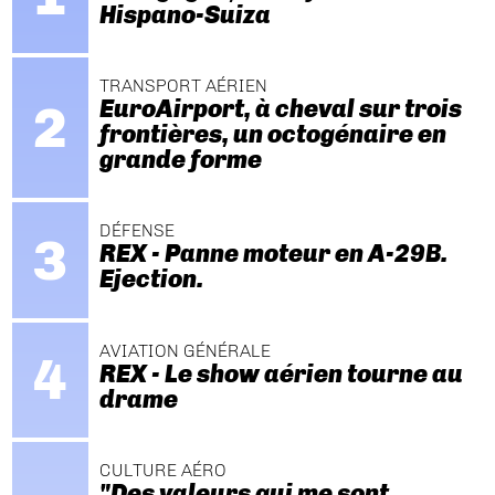
Hispano-Suiza
TRANSPORT AÉRIEN
EuroAirport, à cheval sur trois
frontières, un octogénaire en
grande forme
DÉFENSE
REX - Panne moteur en A-29B.
Ejection.
AVIATION GÉNÉRALE
REX - Le show aérien tourne au
drame
CULTURE AÉRO
"Des valeurs qui me sont