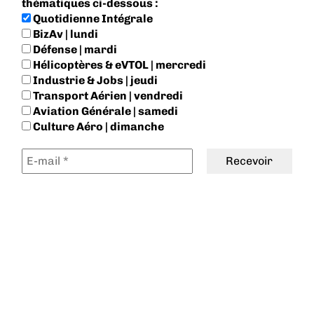
thématiques ci-dessous :
Quotidienne Intégrale
BizAv | lundi
Défense | mardi
Hélicoptères & eVTOL | mercredi
Industrie & Jobs | jeudi
Transport Aérien | vendredi
Aviation Générale | samedi
Culture Aéro | dimanche