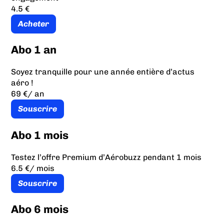
4.5 €
Acheter
Abo 1 an
Soyez tranquille pour une année entière d’actus
aéro !
69 €
/ an
Souscrire
Abo 1 mois
Testez l’offre Premium d’Aérobuzz pendant 1 mois
6.5 €
/ mois
Souscrire
Abo 6 mois