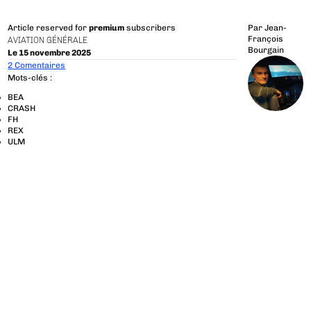
Article reserved for
premium
subscribers
Par
Jean-
François
AVIATION GÉNÉRALE
Bourgain
Le 15 novembre 2025
2 Comentaires
Mots-clés :
BEA
CRASH
FH
REX
ULM