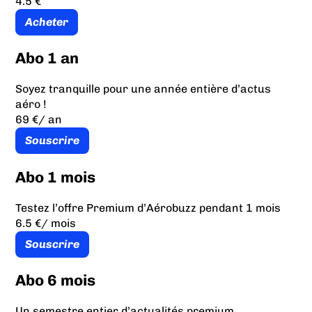
4.5 €
Acheter
Abo 1 an
Soyez tranquille pour une année entière d’actus
aéro !
69 €
/ an
Souscrire
Abo 1 mois
Testez l’offre Premium d’Aérobuzz pendant 1 mois
6.5 €
/ mois
Souscrire
Abo 6 mois
Un semestre entier d’actualités premium