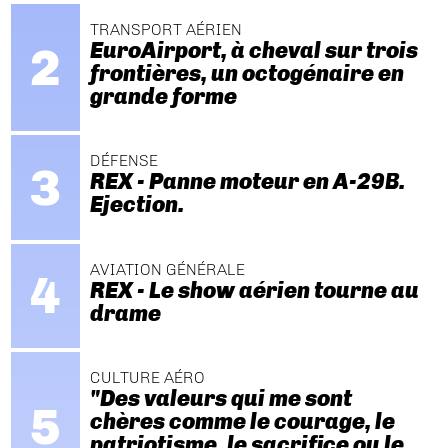
TRANSPORT AÉRIEN
EuroAirport, à cheval sur trois
frontières, un octogénaire en
grande forme
DÉFENSE
REX - Panne moteur en A-29B.
Ejection.
AVIATION GÉNÉRALE
REX - Le show aérien tourne au
drame
CULTURE AÉRO
"Des valeurs qui me sont
chères comme le courage, le
patriotisme, le sacrifice ou le