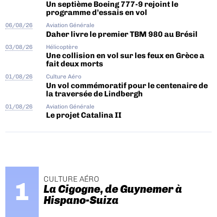
Un septième Boeing 777-9 rejoint le
programme d’essais en vol
06/08/26
Aviation Générale
Daher livre le premier TBM 980 au Brésil
03/08/26
Hélicoptère
Une collision en vol sur les feux en Grèce a
fait deux morts
01/08/26
Culture Aéro
Un vol commémoratif pour le centenaire de
la traversée de Lindbergh
01/08/26
Aviation Générale
Le projet Catalina II
CULTURE AÉRO
La Cigogne, de Guynemer à
Hispano-Suiza