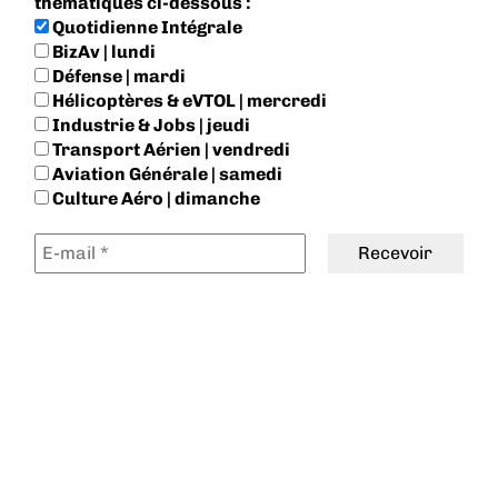
thématiques ci-dessous :
Quotidienne Intégrale
BizAv | lundi
Défense | mardi
Hélicoptères & eVTOL | mercredi
Industrie & Jobs | jeudi
Transport Aérien | vendredi
Aviation Générale | samedi
Culture Aéro | dimanche