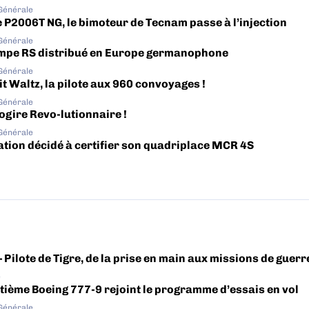
 Générale
e P2006T NG, le bimoteur de Tecnam passe à l’injection
 Générale
mpe RS distribué en Europe germanophone
 Générale
t Waltz, la pilote aux 960 convoyages !
 Générale
ogire Revo-lutionnaire !
 Générale
ation décidé à certifier son quadriplace MCR 4S
– Pilote de Tigre, de la prise en main aux missions de guerr
e
tième Boeing 777-9 rejoint le programme d’essais en vol
 Générale