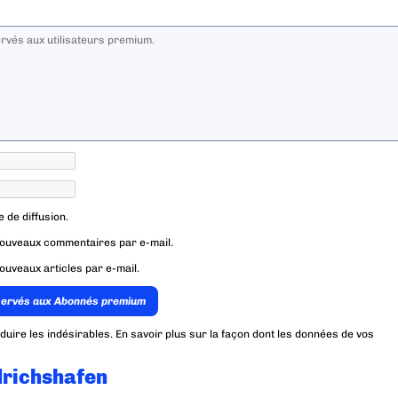
e de diffusion.
nouveaux commentaires par e-mail.
ouveaux articles par e-mail.
servés aux Abonnés premium
éduire les indésirables.
En savoir plus sur la façon dont les données de vos
drichshafen