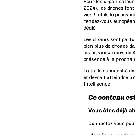
Pour les organisateur
2024), les drones font
vies !) et ils le prouv
rendez-vous européen d
dédié.
Les drones sont partout
bien plus de drones d
les organisateurs de 
présence à la prochain
La taille du marché de
et devrait atteindre 5
Intelligence.
Ce contenu es
Vous êtes déjà a
Connectez vous pour 