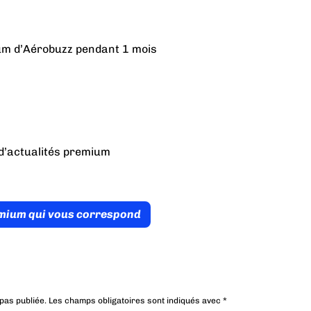
ium d’Aérobuzz pendant 1 mois
d’actualités premium
émium qui vous correspond
pas publiée.
Les champs obligatoires sont indiqués avec
*