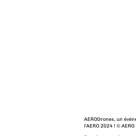
AERODrones, un événe
l'AERO 2024 ! © AERO