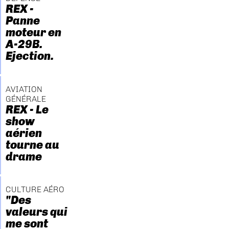
REX -
Panne
moteur en
A-29B.
Ejection.
AVIATION
GÉNÉRALE
REX - Le
show
aérien
tourne au
drame
CULTURE AÉRO
"Des
valeurs qui
me sont