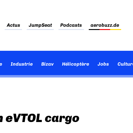
Actus
JumpSeat
Podcasts
aerobuzz.de
e
Industrie
Bizav
Hélicoptère
Jobs
Cultur
n eVTOL cargo