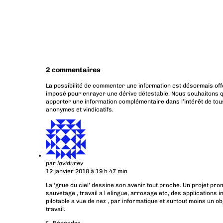
2 commentaires
La possibilité de commenter une information est désormais off
imposé pour enrayer une dérive détestable. Nous souhaitons q
apporter une information complémentaire dans l’intérêt de tous
anonymes et vindicatifs.
par
lavidurev
12 janvier 2018 à 19 h 47 min
La ‘grue du ciel’ dessine son avenir tout proche. Un projet pro
sauvetage , travail a l elingue, arrosage etc, des applications 
pilotable a vue de nez , par informatique et surtout moins un obj
travail.