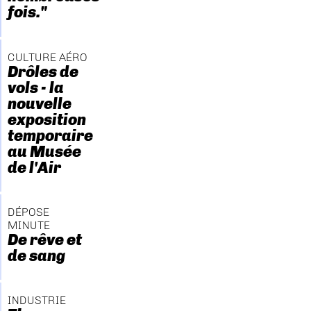
fois."
CULTURE AÉRO
Drôles de
vols - la
nouvelle
exposition
temporaire
au Musée
de l'Air
DÉPOSE
MINUTE
De rêve et
de sang
INDUSTRIE