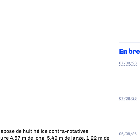
En bre
07/08/26
07/08/26
spose de huit hélice contra-rotatives
06/08/26
esure 4,57 m de long, 5,49 m de large, 1,22 m de