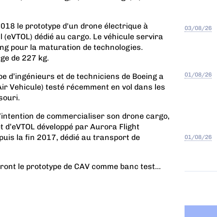
2018 le prototype d'un drone électrique à
03/08/26
l (eVTOL) dédié au cargo. Le véhicule servira
ng pour la maturation de technologies.
ge de 227 kg.
01/08/26
pe d’ingénieurs et de techniciens de Boeing a
ir Vehicule)
testé récemment en vol dans les
souri.
’intention de commercialiser son drone cargo,
t d’eVTOL développé par Aurora Flight
puis la fin 2017, dédié au transport de
01/08/26
ront le prototype de CAV comme banc test...