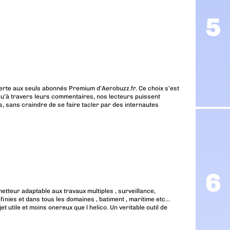
erte aux seuls abonnés Premium d’Aerobuzz.fr. Ce choix s’est
u’à travers leurs commentaires, nos lecteurs puissent
, sans craindre de se faire tacler par des internautes
metteur adaptable aux travaux multiples , surveillance,
infinies et dans tous les domaines , batiment , maritime etc…
et utile et moins onereux que l helico. Un veritable outil de