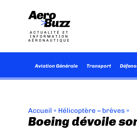
ACTUALITÉ ET
INFORMATION
AÉRONAUTIQUE
Aviation Générale
Transport
Défens
Accueil
»
Hélicoptère – brèves
»
Boeing dévoile so