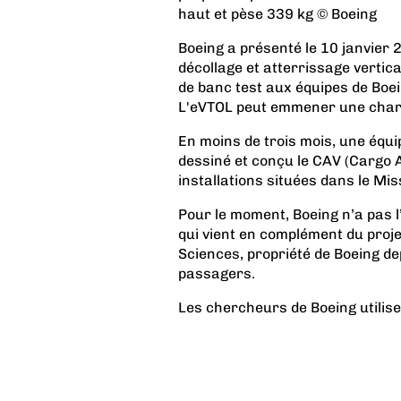
haut et pèse 339 kg © Boeing
Boeing a présenté le 10 janvier 
décollage et atterrissage vertica
de banc test aux équipes de Boei
L'eVTOL peut emmener une char
En moins de trois mois, une équi
dessiné et conçu le
CAV (Cargo A
installations situées dans le Mis
Pour le moment, Boeing n’a pas l
qui vient en complément du proje
Sciences, propriété de Boeing de
passagers.
Les chercheurs de Boeing utilise