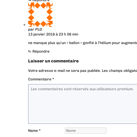
⮑
Répondre
par
PLG
13 janvier 2018 à 23 h 08 min
ne manque plus qu’un « ballon » gonflé à l’hélium pour augmenter
⮑
Répondre
Laisser un commentaire
Votre adresse e-mail ne sera pas publiée.
Les champs obligato
Commentaire
*
Name
*