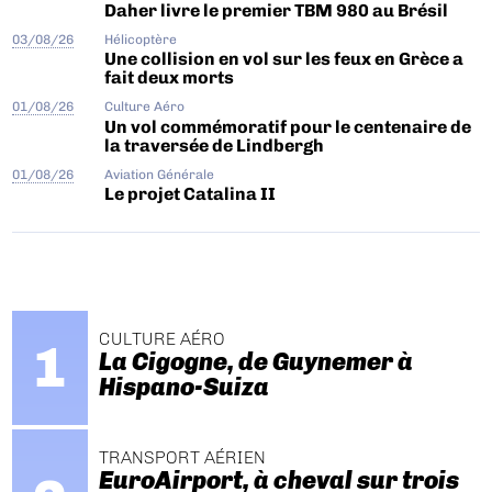
Daher livre le premier TBM 980 au Brésil
03/08/26
Hélicoptère
Une collision en vol sur les feux en Grèce a
fait deux morts
01/08/26
Culture Aéro
Un vol commémoratif pour le centenaire de
la traversée de Lindbergh
01/08/26
Aviation Générale
Le projet Catalina II
CULTURE AÉRO
La Cigogne, de Guynemer à
Hispano-Suiza
TRANSPORT AÉRIEN
EuroAirport, à cheval sur trois