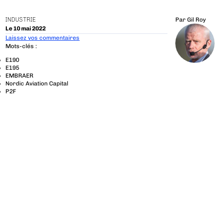
INDUSTRIE
Par
Gil Roy
Le 10 mai 2022
Laissez vos commentaires
Mots-clés :
E190
E195
EMBRAER
Nordic Aviation Capital
P2F