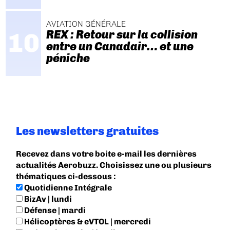
AVIATION GÉNÉRALE
REX : Retour sur la collision
entre un Canadair… et une
péniche
Les newsletters gratuites
Recevez dans votre boite e-mail les dernières
actualités Aerobuzz. Choisissez une ou plusieurs
thématiques ci-dessous :
Quotidienne Intégrale
BizAv | lundi
Défense | mardi
Hélicoptères & eVTOL | mercredi