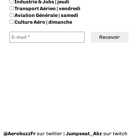
Industrie & Jobs | jeudi
Transport Aérien | vendredi
Aviation Générale | samedi
Culture Aéro | dimanche
@AerobuzzFr
sur twitter |
Jumpseat_Abz
sur twitch