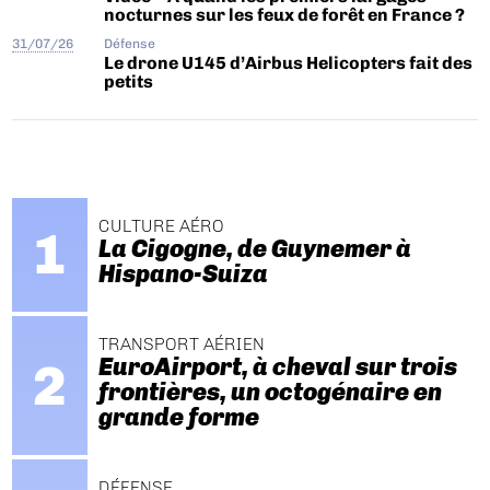
nocturnes sur les feux de forêt en France ?
31/07/26
Défense
Le drone U145 d’Airbus Helicopters fait des
petits
CULTURE AÉRO
La Cigogne, de Guynemer à
Hispano-Suiza
TRANSPORT AÉRIEN
EuroAirport, à cheval sur trois
frontières, un octogénaire en
grande forme
DÉFENSE