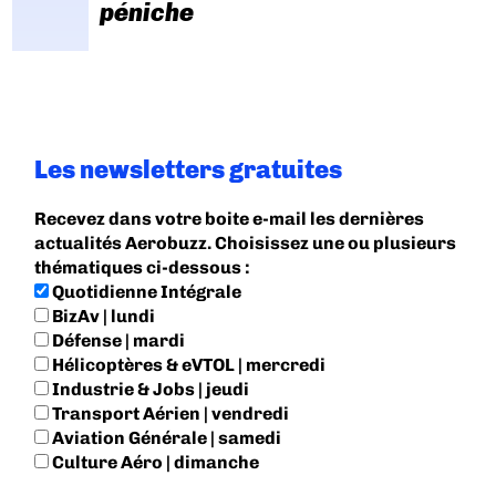
péniche
Les newsletters gratuites
Recevez dans votre boite e-mail les dernières
actualités Aerobuzz. Choisissez une ou plusieurs
thématiques ci-dessous :
Quotidienne Intégrale
BizAv | lundi
Défense | mardi
Hélicoptères & eVTOL | mercredi
Industrie & Jobs | jeudi
Transport Aérien | vendredi
Aviation Générale | samedi
Culture Aéro | dimanche