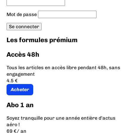
Mot de passe
Les formules prémium
Accès 48h
Tous les articles en accès libre pendant 48h, sans
engagement
4.5 €
Acheter
Abo 1 an
Soyez tranquille pour une année entière d’actus
aéro !
69 €
/ an