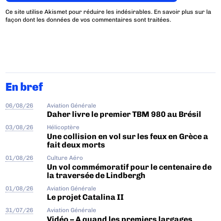
Ce site utilise Akismet pour réduire les indésirables.
En savoir plus sur la
façon dont les données de vos commentaires sont traitées
.
En bref
06/08/26
Aviation Générale
Daher livre le premier TBM 980 au Brésil
03/08/26
Hélicoptère
Une collision en vol sur les feux en Grèce a
fait deux morts
01/08/26
Culture Aéro
Un vol commémoratif pour le centenaire de
la traversée de Lindbergh
01/08/26
Aviation Générale
Le projet Catalina II
31/07/26
Aviation Générale
Vidéo – A quand les premiers largages