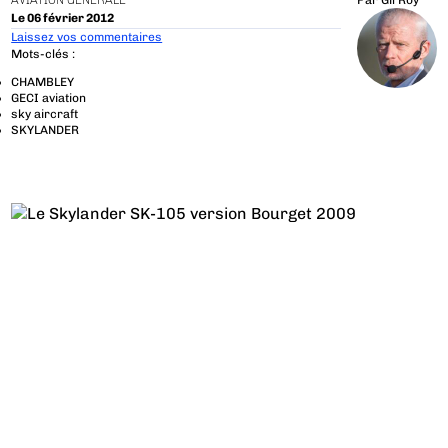
AVIATION GÉNÉRALE
Par
Gil Roy
Le 06 février 2012
Laissez vos commentaires
Mots-clés :
CHAMBLEY
GECI aviation
sky aircraft
SKYLANDER