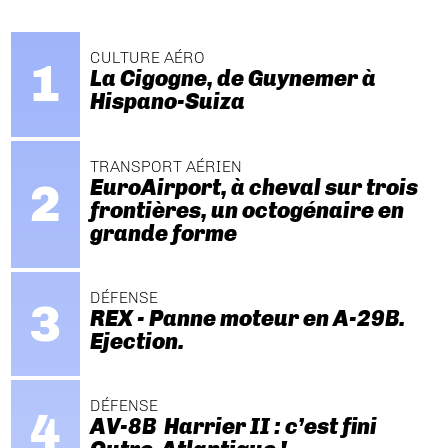
CULTURE AÉRO
La Cigogne, de Guynemer à
Hispano-Suiza
TRANSPORT AÉRIEN
EuroAirport, à cheval sur trois
frontières, un octogénaire en
grande forme
DÉFENSE
REX - Panne moteur en A-29B.
Ejection.
DÉFENSE
AV-8B Harrier II : c’est fini