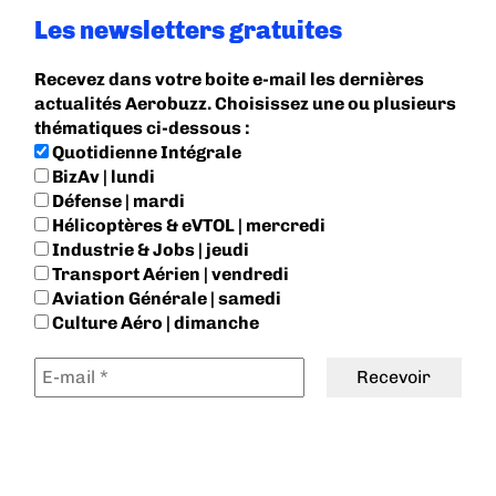
Les newsletters gratuites
Recevez dans votre boite e-mail les dernières
actualités Aerobuzz. Choisissez une ou plusieurs
thématiques ci-dessous :
Quotidienne Intégrale
BizAv | lundi
Défense | mardi
Hélicoptères & eVTOL | mercredi
Industrie & Jobs | jeudi
Transport Aérien | vendredi
Aviation Générale | samedi
Culture Aéro | dimanche