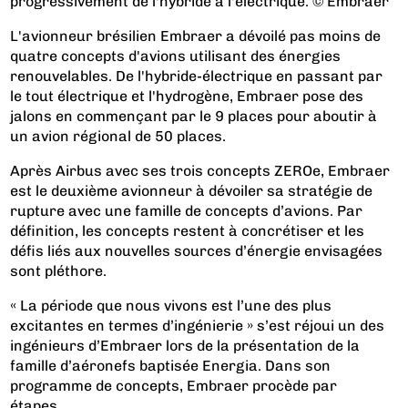
progressivement de l'hybride à l'électrique. © Embraer
L'avionneur brésilien Embraer a dévoilé pas moins de
quatre concepts d'avions utilisant des énergies
renouvelables. De l'hybride-électrique en passant par
le tout électrique et l'hydrogène, Embraer pose des
jalons en commençant par le 9 places pour aboutir à
un avion régional de 50 places.
Après Airbus avec ses
trois concepts ZEROe
, Embraer
est le deuxième avionneur à dévoiler sa stratégie de
rupture avec une famille de concepts d’avions. Par
définition, les concepts restent à concrétiser et les
défis liés aux nouvelles sources d’énergie envisagées
sont pléthore.
« La période que nous vivons est l’une des plus
excitantes en termes d’ingénierie » s’est réjoui un des
ingénieurs d’Embraer lors de la présentation de la
famille d’aéronefs baptisée Energia. Dans son
programme de concepts, Embraer procède par
étapes...