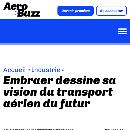
Devenir premium
Se connecter
Accueil
»
Industrie
»
Embraer dessine sa
vision du transport
aérien du futur