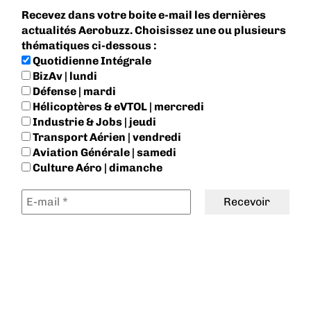
Recevez dans votre boite e-mail les dernières
actualités Aerobuzz. Choisissez une ou plusieurs
thématiques ci-dessous :
Quotidienne Intégrale
BizAv | lundi
Défense | mardi
Hélicoptères & eVTOL | mercredi
Industrie & Jobs | jeudi
Transport Aérien | vendredi
Aviation Générale | samedi
Culture Aéro | dimanche