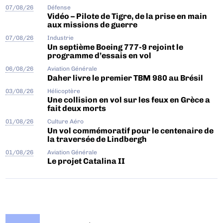
07/08/26
Défense
Vidéo – Pilote de Tigre, de la prise en main
aux missions de guerre
07/08/26
Industrie
Un septième Boeing 777-9 rejoint le
programme d’essais en vol
06/08/26
Aviation Générale
Daher livre le premier TBM 980 au Brésil
03/08/26
Hélicoptère
Une collision en vol sur les feux en Grèce a
fait deux morts
01/08/26
Culture Aéro
Un vol commémoratif pour le centenaire de
la traversée de Lindbergh
01/08/26
Aviation Générale
Le projet Catalina II