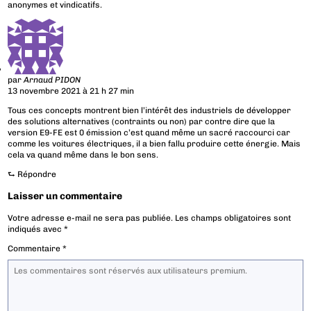
anonymes et vindicatifs.
par
Arnaud PIDON
13 novembre 2021 à 21 h 27 min
Tous ces concepts montrent bien l’intérêt des industriels de développer
des solutions alternatives (contraints ou non) par contre dire que la
version E9-FE est 0 émission c’est quand même un sacré raccourci car
comme les voitures électriques, il a bien fallu produire cette énergie. Mais
cela va quand même dans le bon sens.
⮑
Répondre
Laisser un commentaire
Votre adresse e-mail ne sera pas publiée.
Les champs obligatoires sont
indiqués avec
*
Commentaire
*