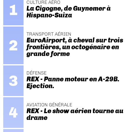
CULTURE AÉRO
La Cigogne, de Guynemer à
Hispano-Suiza
TRANSPORT AÉRIEN
EuroAirport, à cheval sur trois
frontières, un octogénaire en
grande forme
DÉFENSE
REX - Panne moteur en A-29B.
Ejection.
AVIATION GÉNÉRALE
REX - Le show aérien tourne au
drame