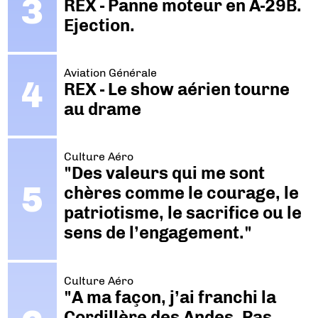
REX - Panne moteur en A-29B.
Ejection.
Aviation Générale
REX - Le show aérien tourne
au drame
Culture Aéro
"Des valeurs qui me sont
chères comme le courage, le
patriotisme, le sacrifice ou le
sens de l’engagement."
Culture Aéro
"A ma façon, j’ai franchi la
Cordillère des Andes. Pas