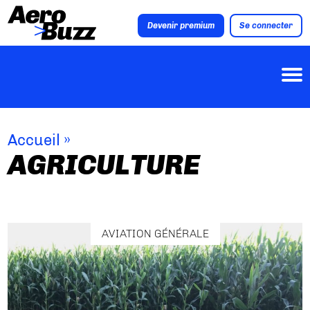
Devenir premium
Se connecter
Accueil
»
AGRICULTURE
AVIATION GÉNÉRALE