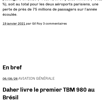
%), soit au total pour les deux aéroports parisiens, une
perte de près de 75 millions de passagers sur l’année
écoulée.
19 janvier 2021
par
Gil Roy
3 commentaires
En bref
AVIATION GÉNÉRALE
06/08/26
Daher livre le premier TBM 980 au
Brésil