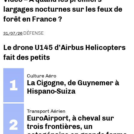
largages nocturnes sur les feux de
forêt en France ?
DÉFENSE
31/07/26
Le drone U145 d’Airbus Helicopters
fait des petits
Culture Aéro
La Cigogne, de Guynemer à
Hispano-Suiza
Transport Aérien
EuroAirport, à cheval sur
trois frontières, un