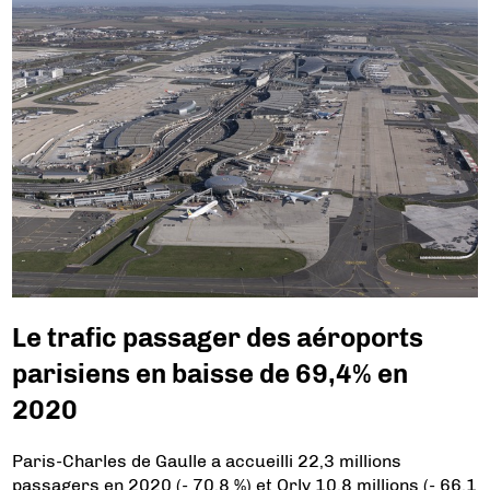
Le trafic passager des aéroports
parisiens en baisse de 69,4% en
2020
Paris-Charles de Gaulle a accueilli 22,3 millions
passagers en 2020 (- 70,8 %) et Orly 10,8 millions (- 66,1