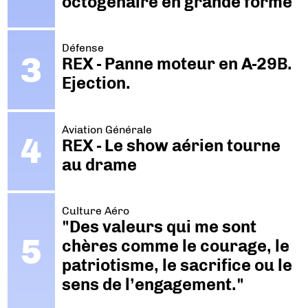
octogénaire en grande forme
Défense
REX - Panne moteur en A-29B.
Ejection.
Aviation Générale
REX - Le show aérien tourne
au drame
Culture Aéro
"Des valeurs qui me sont
chères comme le courage, le
patriotisme, le sacrifice ou le
sens de l’engagement."