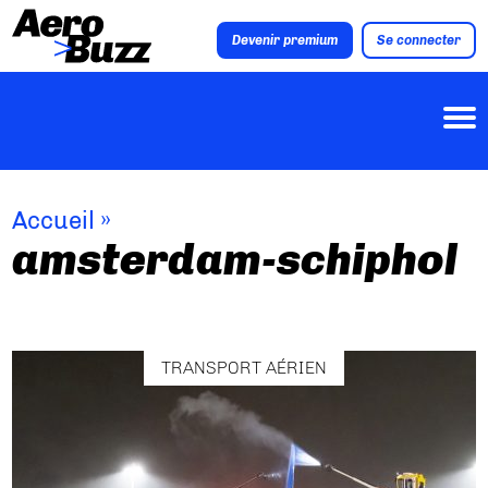
Devenir premium
Se connecter
Accueil
»
amsterdam-schiphol
TRANSPORT AÉRIEN