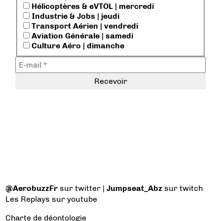
Hélicoptères & eVTOL | mercredi
Industrie & Jobs | jeudi
Transport Aérien | vendredi
Aviation Générale | samedi
Culture Aéro | dimanche
@AerobuzzFr
sur twitter |
Jumpseat_Abz
sur twitch
Les Replays
sur youtube
Charte de déontologie