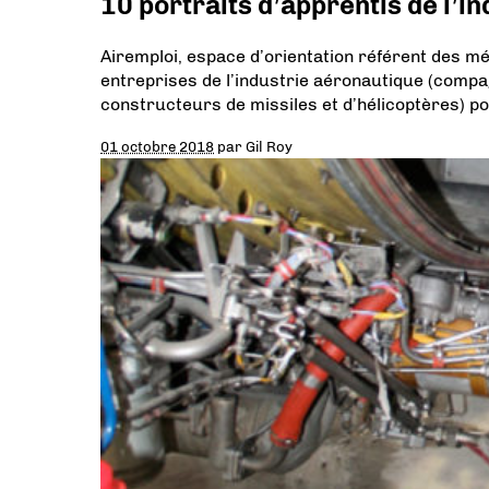
10 portraits d’apprentis de l’i
Airemploi, espace d’orientation référent des mét
entreprises de l’industrie aéronautique (compa
constructeurs de missiles et d’hélicoptères) p
01 octobre 2018
par
Gil Roy