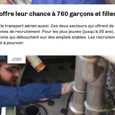
offre leur chance à 760 garçons et fille
 le transport aérien aussi. Ces deux secteurs qui offrent de
es de recrutement. Pour les plus jeunes (jusqu’à 30 ans), 
tions qui débouchent sur des emplois stables. Les recrute
t à pourvoir.
JOBS