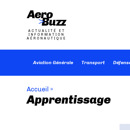
ACTUALITÉ ET
INFORMATION
AÉRONAUTIQUE
Aviation Générale
Transport
Défens
Accueil
»
Apprentissage