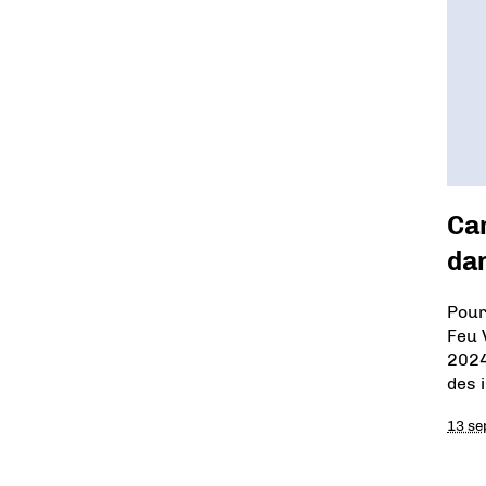
Cam
da
Pour
Feu 
2024
des 
13 se