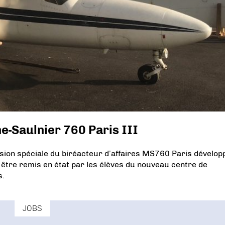
e-Saulnier 760 Paris III
sion spéciale du biréacteur d’affaires MS760 Paris dévelop
être remis en état par les élèves du nouveau centre de
s.
JOBS