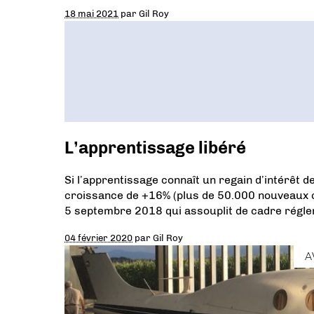
18 mai 2021
par
Gil Roy
L’apprentissage libéré
Si l’apprentissage connaît un regain d’intérêt d
croissance de +16% (plus de 50.000 nouveaux con
5 septembre 2018 qui assouplit de cadre régle
04 février 2020
par
Gil Roy
A