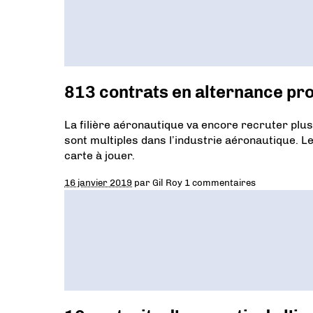
813 contrats en alternance prop
La filière aéronautique va encore recruter plu
sont multiples dans l’industrie aéronautique. Le
carte à jouer.
16 janvier 2019
par
Gil Roy
1 commentaires