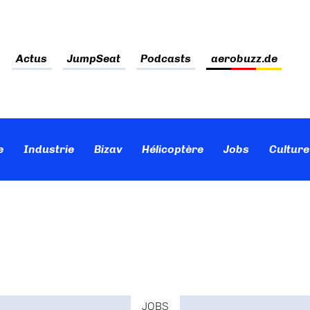
Actus
JumpSeat
Podcasts
aerobuzz.de
e
Industrie
Bizav
Hélicoptère
Jobs
Culture
JOBS