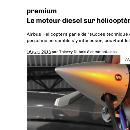
premium
Le moteur diesel sur hélicoptè
Airbus Helicopters parle de “succès technique 
personne ne semble s’y intéresser, pourtant le
16 avril 2018
par
Thierry Dubois
8 commentaires
A