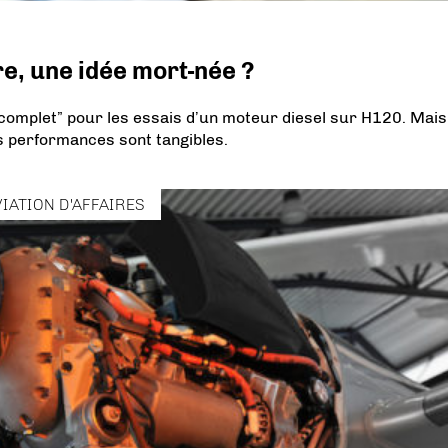
re, une idée mort-née ?
complet” pour les essais d’un moteur diesel sur H120. Mais
s performances sont tangibles.
VIATION D'AFFAIRES