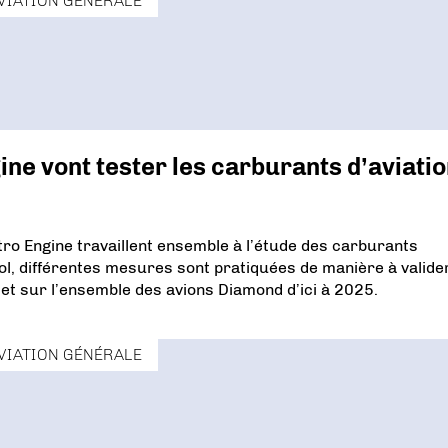
VIATION GÉNÉRALE
ine vont tester les carburants d’aviati
tro Engine travaillent ensemble à l’étude des carburants
sol, différentes mesures sont pratiquées de manière à valide
et sur l’ensemble des avions Diamond d’ici à 2025.
VIATION GÉNÉRALE