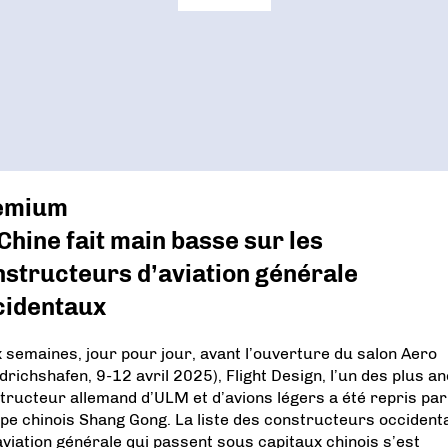
emium
Chine fait main basse sur les
structeurs d’aviation générale
cidentaux
 semaines, jour pour jour, avant l’ouverture du salon Aero
edrichshafen, 9-12 avril 2025), Flight Design, l’un des plus a
tructeur allemand d’ULM et d’avions légers a été repris par
pe chinois Shang Gong. La liste des constructeurs occident
’aviation générale qui passent sous capitaux chinois s’est