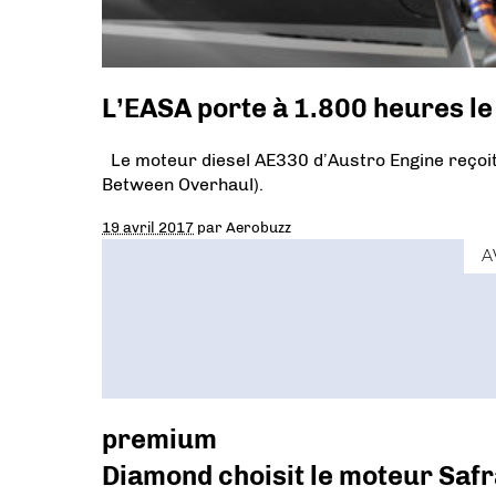
L’EASA porte à 1.800 heures le
Le moteur diesel AE330 d’Austro Engine reçoit
Between Overhaul).
19 avril 2017
par
Aerobuzz
A
premium
Diamond choisit le moteur Sa