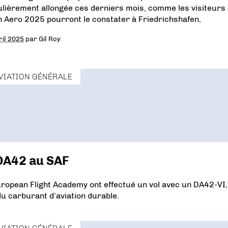
ulièrement allongée ces derniers mois, comme les visiteurs
n Aero 2025 pourront le constater à Friedrichshafen,
ril 2025
par
Gil Roy
VIATION GÉNÉRALE
 DA42 au SAF
ropean Flight Academy ont effectué un vol avec un DA42-VI,
u carburant d’aviation durable.