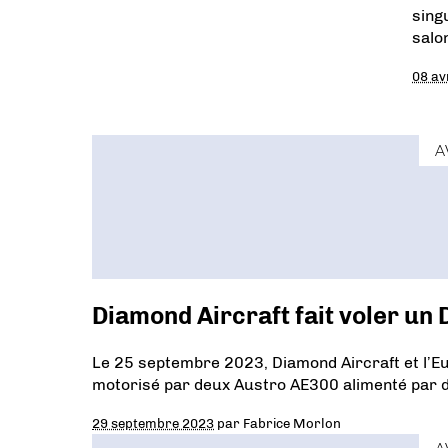
sing
salo
08 av
A
Diamond Aircraft fait voler un
Le 25 septembre 2023, Diamond Aircraft et l’Eu
motorisé par deux Austro AE300 alimenté par d
29 septembre 2023
par
Fabrice Morlon