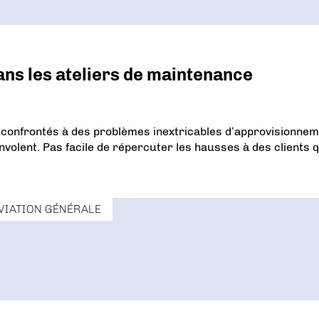
ns les ateliers de maintenance
 confrontés à des problèmes inextricables d’approvisionnem
’envolent. Pas facile de répercuter les hausses à des clients q
VIATION GÉNÉRALE