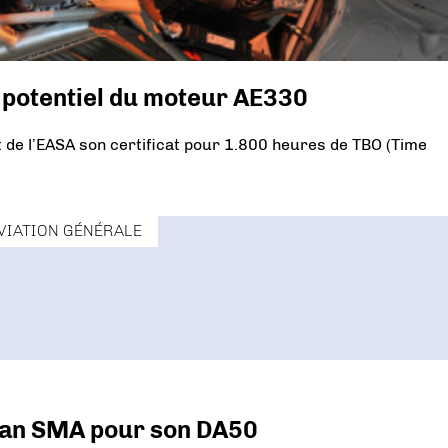
 potentiel du moteur AE330
 de l’EASA son certificat pour 1.800 heures de TBO (Time
VIATION GÉNÉRALE
fran SMA pour son DA50