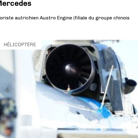
 Mercedes
riste autrichien Austro Engine (filiale du groupe chinois
HÉLICOPTÈRE