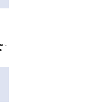
ent.
ui