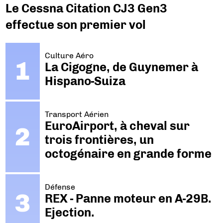
Le Cessna Citation CJ3 Gen3
effectue son premier vol
Culture Aéro
La Cigogne, de Guynemer à
Hispano-Suiza
Transport Aérien
EuroAirport, à cheval sur
trois frontières, un
octogénaire en grande forme
Défense
REX - Panne moteur en A-29B.
Ejection.