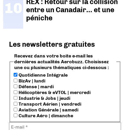
REX : Retour sur la collision
entre un Canadair… et une
péniche
Les newsletters gratuites
Recevez dans votre boite e-mail les
dernières actualités Aerobuzz. Choisissez
une ou plusieurs thématiques ci-dessous :
Quotidienne Intégrale
BizAv | lundi
Défense | mardi
Hélicoptères & eVTOL | mercredi
Industrie & Jobs | jeudi
Transport Aérien | vendredi
Aviation Générale | samedi
Culture Aéro | dimanche