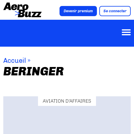
Devenir premium
Se connecter
Accueil
»
BERINGER
AVIATION D'AFFAIRES