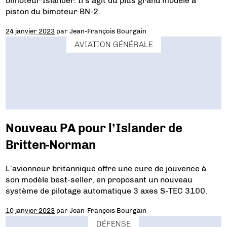
bimoteur Islander. Il s’agit du plus grand modèle à
piston du bimoteur BN-2.
24 janvier 2023
par
Jean-François Bourgain
AVIATION GÉNÉRALE
Nouveau PA pour l’Islander de
Britten-Norman
L’avionneur britannique offre une cure de jouvence à
son modèle best-seller, en proposant un nouveau
système de pilotage automatique 3 axes S-TEC 3100.
10 janvier 2023
par
Jean-François Bourgain
DÉFENSE