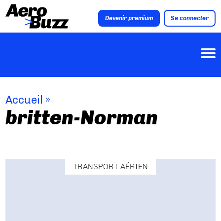
Devenir premium
Se connecter
Accueil
»
britten-Norman
TRANSPORT AÉRIEN