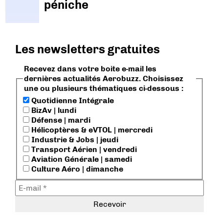
péniche
Les newsletters gratuites
Recevez dans votre boite e-mail les
dernières actualités Aerobuzz. Choisissez
une ou plusieurs thématiques ci-dessous :
Quotidienne Intégrale
BizAv | lundi
Défense | mardi
Hélicoptères & eVTOL | mercredi
Industrie & Jobs | jeudi
Transport Aérien | vendredi
Aviation Générale | samedi
Culture Aéro | dimanche