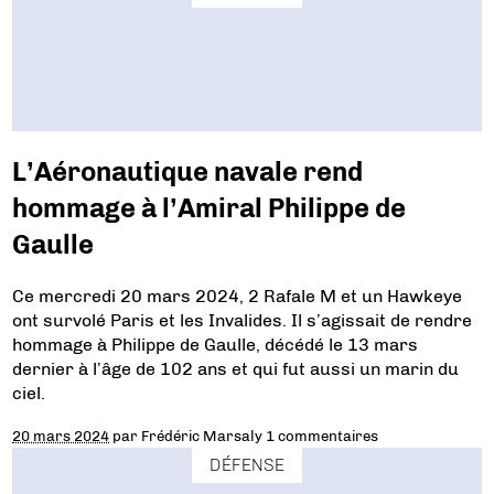
L’Aéronautique navale rend
hommage à l’Amiral Philippe de
Gaulle
Ce mercredi 20 mars 2024, 2 Rafale M et un Hawkeye
ont survolé Paris et les Invalides. Il s’agissait de rendre
hommage à Philippe de Gaulle, décédé le 13 mars
dernier à l’âge de 102 ans et qui fut aussi un marin du
ciel.
20 mars 2024
par
Frédéric Marsaly
1 commentaires
DÉFENSE