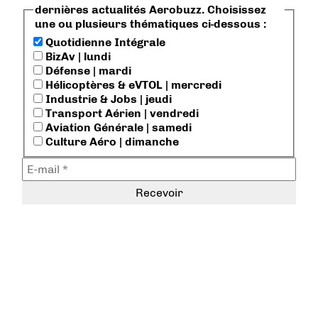
dernières actualités Aerobuzz. Choisissez
une ou plusieurs thématiques ci-dessous :
Quotidienne Intégrale
BizAv | lundi
Défense | mardi
Hélicoptères & eVTOL | mercredi
Industrie & Jobs | jeudi
Transport Aérien | vendredi
Aviation Générale | samedi
Culture Aéro | dimanche