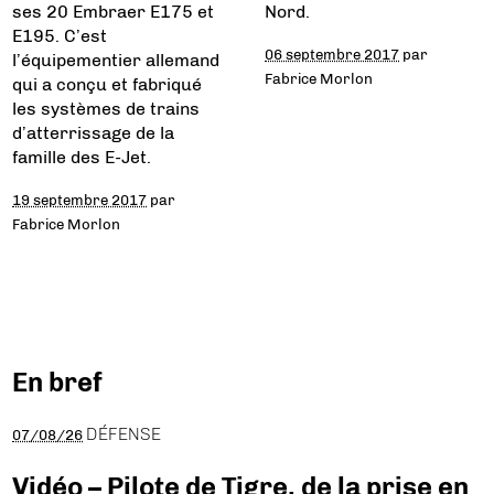
ses 20 Embraer E175 et
Nord.
E195. C’est
06 septembre 2017
par
l’équipementier allemand
Fabrice Morlon
qui a conçu et fabriqué
les systèmes de trains
d’atterrissage de la
famille des E-Jet.
19 septembre 2017
par
Fabrice Morlon
En bref
DÉFENSE
07/08/26
Vidéo – Pilote de Tigre, de la prise en