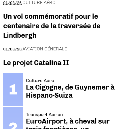
CULTURE AÉRO
01/08/26
Un vol commémoratif pour le
centenaire de la traversée de
Lindbergh
AVIATION GÉNÉRALE
01/08/26
Le projet Catalina II
Culture Aéro
La Cigogne, de Guynemer à
Hispano-Suiza
Transport Aérien
EuroAirport, à cheval sur