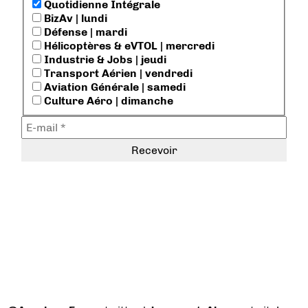
Quotidienne Intégrale
BizAv | lundi
Défense | mardi
Hélicoptères & eVTOL | mercredi
Industrie & Jobs | jeudi
Transport Aérien | vendredi
Aviation Générale | samedi
Culture Aéro | dimanche