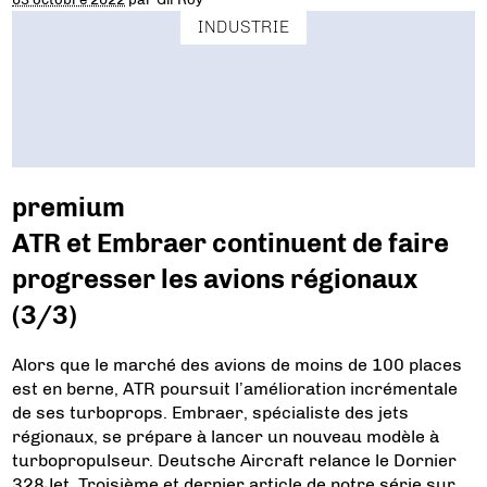
INDUSTRIE
premium
ATR et Embraer continuent de faire
progresser les avions régionaux
(3/3)
Alors que le marché des avions de moins de 100 places
est en berne, ATR poursuit l’amélioration incrémentale
de ses turboprops. Embraer, spécialiste des jets
régionaux, se prépare à lancer un nouveau modèle à
turbopropulseur. Deutsche Aircraft relance le Dornier
328Jet. Troisième et dernier article de notre série sur