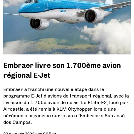
Embraer livre son 1.700ème avion
régional E-Jet
Embraer a franchi une nouvelle étape dans le
programme E-Jet d’avions de transport régional, avec la
livraison du 1.700e avion de série. Le E195-E2, loué par
Aircastle, a été remis à KLM Cityhopper lors d’une
cérémonie organisée sur le site d’Embraer à São José
dos Campos.
03 octobre 2022
par
Gil Roy