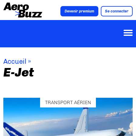
Devenir premium
Se connecter
Accueil
»
E-Jet
TRANSPORT AÉRIEN