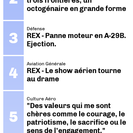
trois frontières, un
octogénaire en grande forme
Défense
REX - Panne moteur en A-29B.
Ejection.
Aviation Générale
REX - Le show aérien tourne
au drame
Culture Aéro
"Des valeurs qui me sont
chères comme le courage, le
patriotisme, le sacrifice ou le
sens de l’engagement."