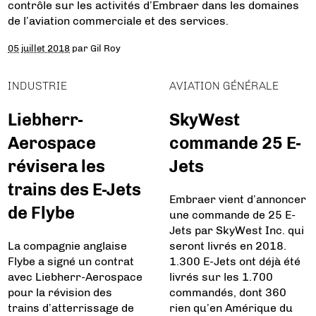
contrôle sur les activités d’Embraer dans les domaines
de l’aviation commerciale et des services.
05 juillet 2018
par
Gil Roy
INDUSTRIE
AVIATION GÉNÉRALE
Liebherr-
SkyWest
Aerospace
commande 25 E-
révisera les
Jets
trains des E-Jets
Embraer vient d’annoncer
de Flybe
une commande de 25 E-
Jets par SkyWest Inc. qui
La compagnie anglaise
seront livrés en 2018.
Flybe a signé un contrat
1.300 E-Jets ont déjà été
avec Liebherr-Aerospace
livrés sur les 1.700
pour la révision des
commandés, dont 360
trains d’atterrissage de
rien qu’en Amérique du