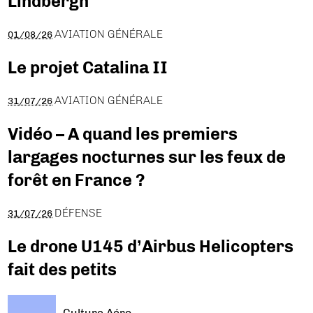
Lindbergh
AVIATION GÉNÉRALE
01/08/26
Le projet Catalina II
AVIATION GÉNÉRALE
31/07/26
Vidéo – A quand les premiers
largages nocturnes sur les feux de
forêt en France ?
DÉFENSE
31/07/26
Le drone U145 d’Airbus Helicopters
fait des petits
Culture Aéro