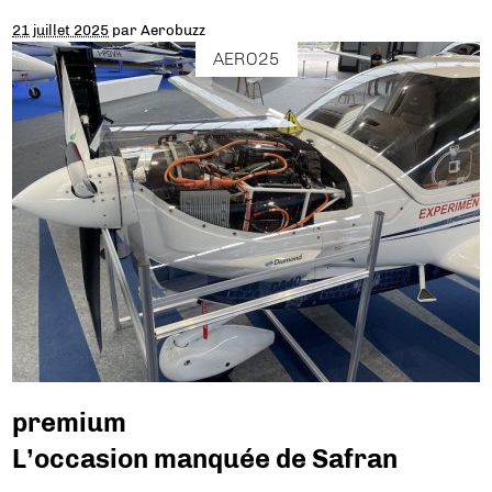
21 juillet 2025
par
Aerobuzz
AERO25
premium
L’occasion manquée de Safran