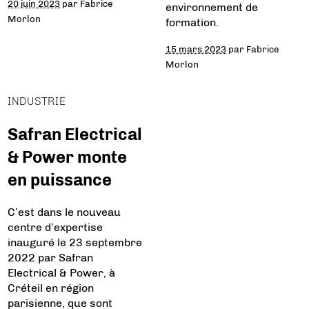
20 juin 2023
par
Fabrice
environnement de
Morlon
formation.
15 mars 2023
par
Fabrice
Morlon
INDUSTRIE
Safran Electrical
& Power monte
en puissance
C’est dans le nouveau
centre d’expertise
inauguré le 23 septembre
2022 par Safran
Electrical & Power, à
Créteil en région
parisienne, que sont