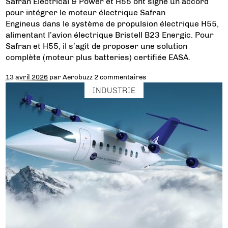
Safran Electrical & Power et H55 ont signé un accord
pour intégrer le moteur électrique Safran
Engineus dans le système de propulsion électrique H55,
alimentant l’avion électrique Bristell B23 Energic. Pour
Safran et H55, il s’agit de proposer une solution
complète (moteur plus batteries) certifiée EASA.
13 avril 2026
par
Aerobuzz
2 commentaires
INDUSTRIE