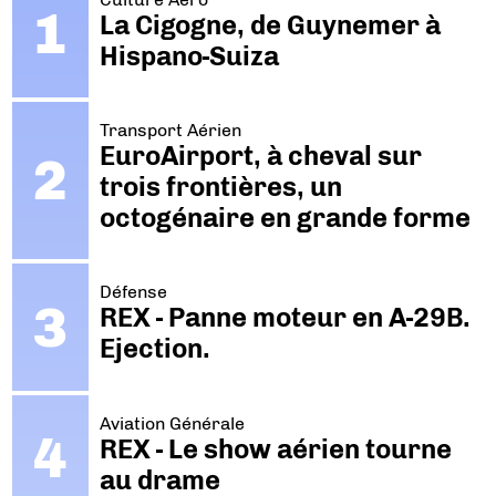
La Cigogne, de Guynemer à
Hispano-Suiza
Transport Aérien
EuroAirport, à cheval sur
trois frontières, un
octogénaire en grande forme
Défense
REX - Panne moteur en A-29B.
Ejection.
Aviation Générale
REX - Le show aérien tourne
au drame