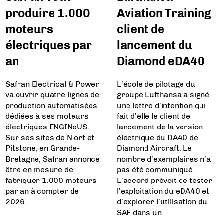
produire 1.000
Aviation Training
moteurs
client de
électriques par
lancement du
an
Diamond eDA40
Safran Electrical & Power
L’école de pilotage du
va ouvrir quatre lignes de
groupe Lufthansa a signé
production automatisées
une lettre d’intention qui
dédiées à ses moteurs
fait d’elle le client de
électriques ENGINeUS.
lancement de la version
Sur ses sites de Niort et
électrique du DA40 de
Pitstone, en Grande-
Diamond Aircraft. Le
Bretagne, Safran annonce
nombre d’exemplaires n’a
être en mesure de
pas été communiqué.
fabriquer 1.000 moteurs
L’accord prévoit de tester
par an à compter de
l’exploitation du eDA40 et
2026.
d’explorer l’utilisation du
SAF dans un