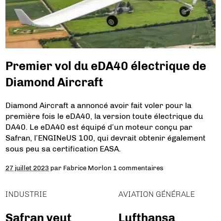
Premier vol du eDA40 électrique de
Diamond Aircraft
Diamond Aircraft a annoncé avoir fait voler pour la
première fois le eDA40, la version toute électrique du
DA40. Le eDA40 est équipé d’un moteur conçu par
Safran, l’ENGINeUS 100, qui devrait obtenir également
sous peu sa certification EASA.
27 juillet 2023
par
Fabrice Morlon
1 commentaires
INDUSTRIE
AVIATION GÉNÉRALE
Safran veut
Lufthansa