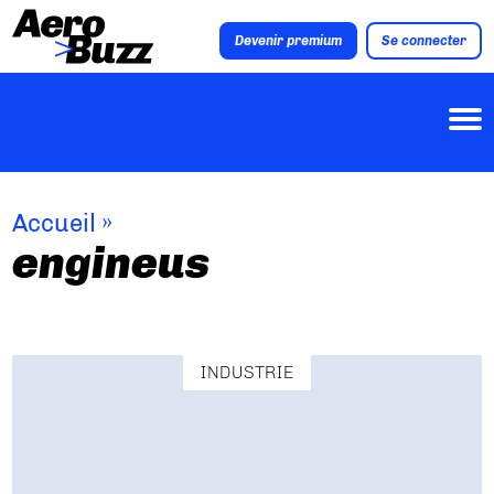
Devenir premium
Se connecter
Accueil
»
engineus
INDUSTRIE