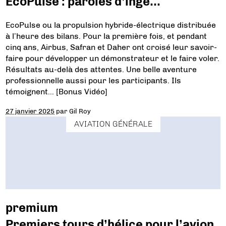
EcoPulse : paroles d’ingé…
EcoPulse ou la propulsion hybride-électrique distribuée
à l’heure des bilans. Pour la première fois, et pendant
cinq ans, Airbus, Safran et Daher ont croisé leur savoir-
faire pour développer un démonstrateur et le faire voler.
Résultats au-delà des attentes. Une belle aventure
professionnelle aussi pour les participants. Ils
témoignent… [Bonus Vidéo]
27 janvier 2025
par
Gil Roy
AVIATION GÉNÉRALE
premium
Premiers tours d’hélice pour l’avion