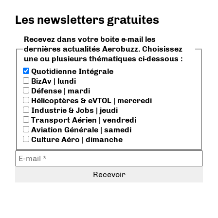
Les newsletters gratuites
Recevez dans votre boite e-mail les
dernières actualités Aerobuzz. Choisissez
une ou plusieurs thématiques ci-dessous :
Quotidienne Intégrale
BizAv | lundi
Défense | mardi
Hélicoptères & eVTOL | mercredi
Industrie & Jobs | jeudi
Transport Aérien | vendredi
Aviation Générale | samedi
Culture Aéro | dimanche