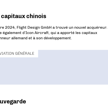
 capitaux chinois
e 2024, Flight Design GmbH a trouvé un nouvel acquéreur.
e également d’Icon Aircraft, qui a apporté les capitaux
vionneur allemand et à son développement.
VIATION GÉNÉRALE
auvegarde