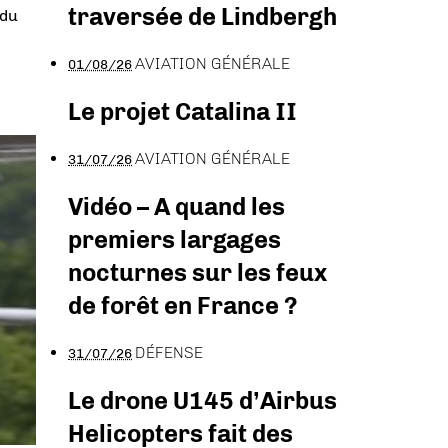
traversée de Lindbergh
 du
AVIATION GÉNÉRALE
01/08/26
Le projet Catalina II
AVIATION GÉNÉRALE
31/07/26
Vidéo – A quand les
premiers largages
nocturnes sur les feux
de forêt en France ?
DÉFENSE
31/07/26
Le drone U145 d’Airbus
Helicopters fait des