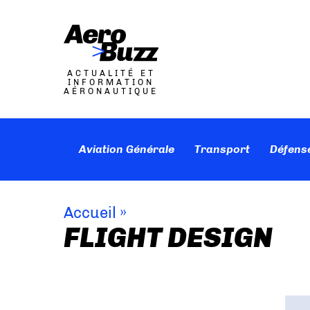
ACTUALITÉ ET
INFORMATION
AÉRONAUTIQUE
Aviation Générale
Transport
Défens
Accueil
»
FLIGHT DESIGN