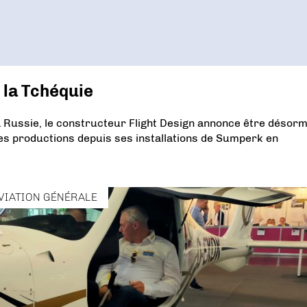
 la Tchéquie
la Russie, le constructeur Flight Design annonce être désor
s productions depuis ses installations de Sumperk en
VIATION GÉNÉRALE