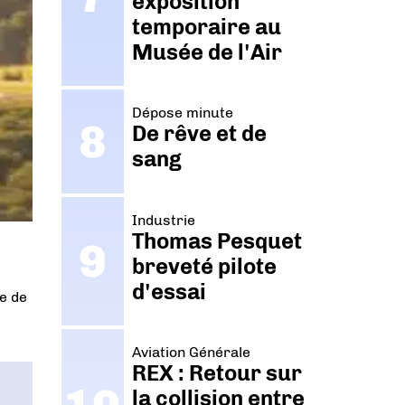
exposition
temporaire au
Musée de l'Air
Dépose minute
De rêve et de
sang
Industrie
Thomas Pesquet
breveté pilote
d'essai
le de
Aviation Générale
REX : Retour sur
la collision entre