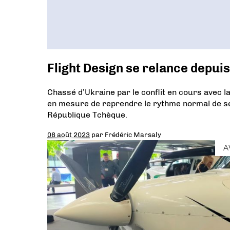
Flight Design se relance depuis
Chassé d’Ukraine par le conflit en cours avec 
en mesure de reprendre le rythme normal de se
République Tchèque.
08 août 2023
par
Frédéric Marsaly
A