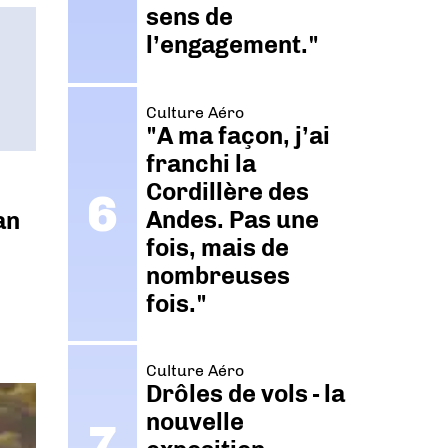
sens de
l’engagement."
Culture Aéro
"A ma façon, j’ai
franchi la
Cordillère des
Andes. Pas une
an
fois, mais de
nombreuses
fois."
Culture Aéro
Drôles de vols - la
nouvelle