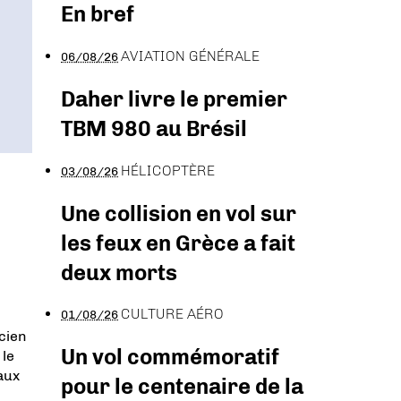
En bref
AVIATION GÉNÉRALE
06/08/26
Daher livre le premier
TBM 980 au Brésil
HÉLICOPTÈRE
03/08/26
Une collision en vol sur
les feux en Grèce a fait
deux morts
CULTURE AÉRO
01/08/26
ncien
Un vol commémoratif
 le
aux
pour le centenaire de la