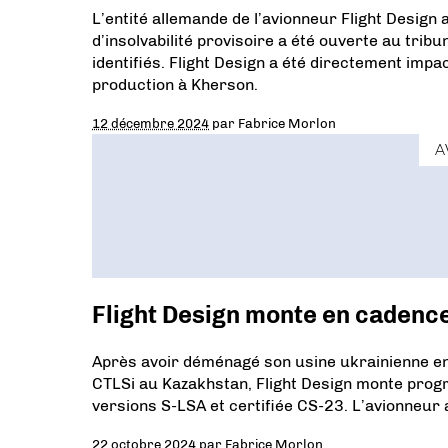
L’entité allemande de l’avionneur Flight Design
d’insolvabilité provisoire a été ouverte au trib
identifiés. Flight Design a été directement impa
production à Kherson.
12 décembre 2024
par
Fabrice Morlon
A
Flight Design monte en cadence
Après avoir déménagé son usine ukrainienne en
CTLSi au Kazakhstan, Flight Design monte prog
versions S-LSA et certifiée CS-23. L’avionneur
22 octobre 2024
par
Fabrice Morlon