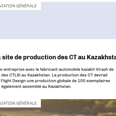
VIATION GÉNÉRALE
 site de production des CT au Kazakhst
o-entreprise avec le fabricant automobile kazakh Virazh de
 des CTLSi au Kazakhstan. La production des CT devrait
 Flight Design une production globale de 100 exemplaires
e également assemblé au Kazakhstan.
VIATION GÉNÉRALE