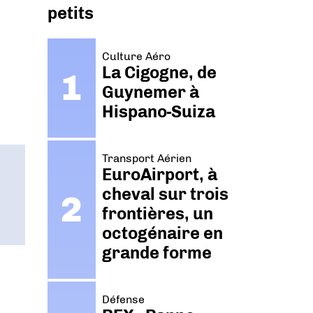
petits
Culture Aéro
La Cigogne, de
Guynemer à
Hispano-Suiza
Transport Aérien
EuroAirport, à
cheval sur trois
frontières, un
octogénaire en
grande forme
Défense