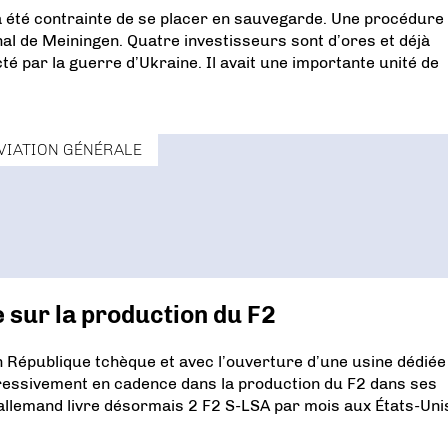
 a été contrainte de se placer en sauvegarde. Une procédure
unal de Meiningen. Quatre investisseurs sont d’ores et déjà
cté par la guerre d’Ukraine. Il avait une importante unité de
VIATION GÉNÉRALE
 sur la production du F2
 République tchèque et avec l’ouverture d’une usine dédiée
ressivement en cadence dans la production du F2 dans ses
 allemand livre désormais 2 F2 S-LSA par mois aux États-Uni