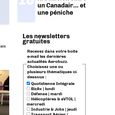
un Canadair… et
une péniche
Les newsletters
gratuites
mais
Recevez dans votre boite
e-mail les dernières
actualités Aerobuzz.
Choisissez une ou
plusieurs thématiques ci-
dessous :
Quotidienne Intégrale
BizAv | lundi
Défense | mardi
Hélicoptères & eVTOL |
mercredi
Industrie & Jobs | jeudi
Transport Aérien |