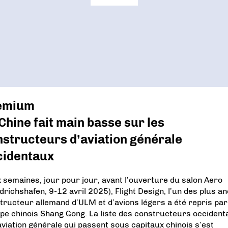
emium
Chine fait main basse sur les
structeurs d’aviation générale
cidentaux
 semaines, jour pour jour, avant l’ouverture du salon Aero
edrichshafen, 9-12 avril 2025), Flight Design, l’un des plus a
tructeur allemand d’ULM et d’avions légers a été repris par
pe chinois Shang Gong. La liste des constructeurs occident
’aviation générale qui passent sous capitaux chinois s’est