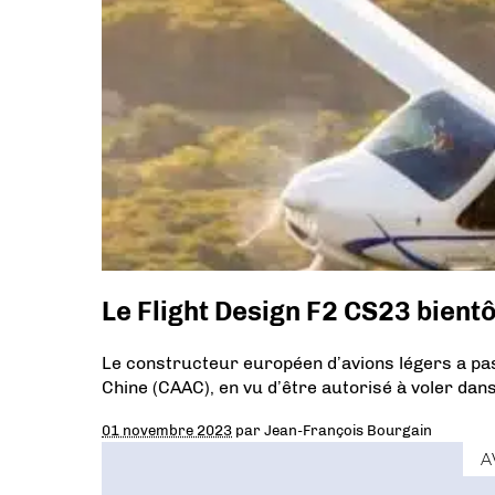
Le Flight Design F2 CS23 bient
Le constructeur européen d’avions légers a passé
Chine (CAAC), en vu d’être autorisé à voler dans
01 novembre 2023
par
Jean-François Bourgain
A