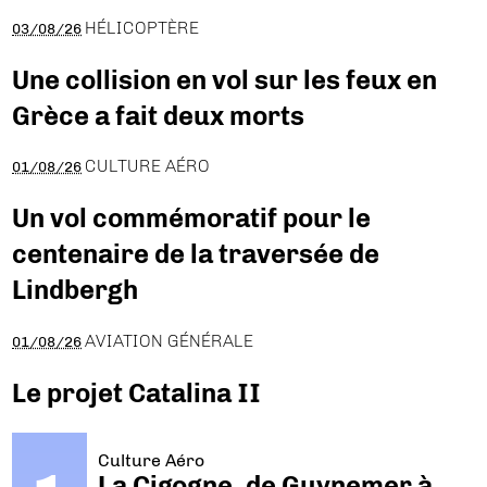
HÉLICOPTÈRE
03/08/26
Une collision en vol sur les feux en
Grèce a fait deux morts
CULTURE AÉRO
01/08/26
Un vol commémoratif pour le
centenaire de la traversée de
Lindbergh
AVIATION GÉNÉRALE
01/08/26
Le projet Catalina II
Culture Aéro
La Cigogne, de Guynemer à