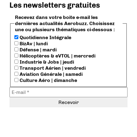
Les newsletters gratuites
Recevez dans votre boite e-mail les
dernières actualités Aerobuzz. Choisissez
une ou plusieurs thématiques ci-dessous :
Quotidienne Intégrale
BizAv | lundi
Défense | mardi
Hélicoptères & eVTOL | mercredi
Industrie & Jobs | jeudi
Transport Aérien | vendredi
Aviation Générale | samedi
Culture Aéro | dimanche