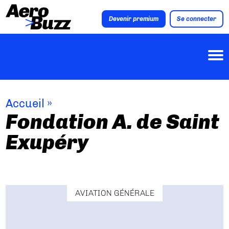
Devenir premium
Se connecter
Accueil
»
Fondation A. de Saint
Exupéry
AVIATION GÉNÉRALE