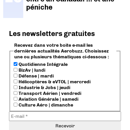
péniche
Les newsletters gratuites
Recevez dans votre boite e-mail les
dernières actualités Aerobuzz. Choisissez
une ou plusieurs thématiques ci-dessous :
Quotidienne Intégrale
BizAv | lundi
Défense | mardi
Hélicoptères & eVTOL | mercredi
Industrie & Jobs | jeudi
Transport Aérien | vendredi
Aviation Générale | samedi
Culture Aéro | dimanche