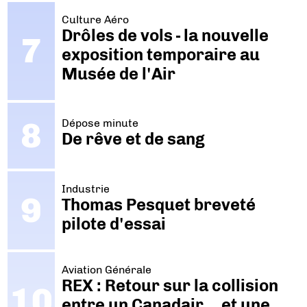
Culture Aéro
Drôles de vols - la nouvelle
exposition temporaire au
Musée de l'Air
Dépose minute
De rêve et de sang
Industrie
Thomas Pesquet breveté
pilote d'essai
Aviation Générale
REX : Retour sur la collision
entre un Canadair… et une