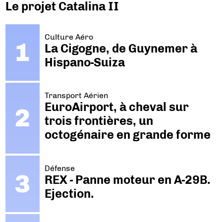
Le projet Catalina II
Culture Aéro
La Cigogne, de Guynemer à
Hispano-Suiza
Transport Aérien
EuroAirport, à cheval sur
trois frontières, un
octogénaire en grande forme
Défense
REX - Panne moteur en A-29B.
Ejection.