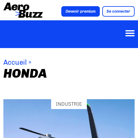
Devenir premium
Se connecter
Accueil
»
HONDA
INDUSTRIE