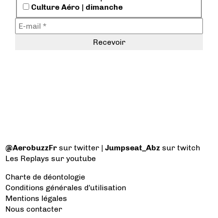
Culture Aéro | dimanche
@AerobuzzFr
sur twitter |
Jumpseat_Abz
sur twitch
Les Replays
sur youtube
Charte de déontologie
Conditions générales d'utilisation
Mentions légales
Nous contacter