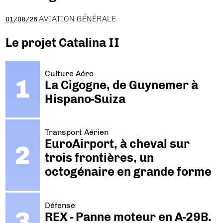
AVIATION GÉNÉRALE
01/08/26
Le projet Catalina II
Culture Aéro
La Cigogne, de Guynemer à
Hispano-Suiza
Transport Aérien
EuroAirport, à cheval sur
trois frontières, un
octogénaire en grande forme
Défense
REX - Panne moteur en A-29B.