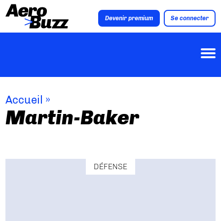
Devenir premium
Se connecter
Accueil
»
Martin-Baker
DÉFENSE