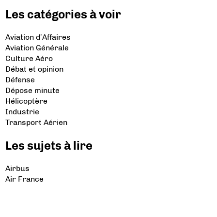
Les catégories à voir
Aviation d’Affaires
Aviation Générale
Culture Aéro
Débat et opinion
Défense
Dépose minute
Hélicoptère
Industrie
Transport Aérien
Les sujets à lire
Airbus
Air France
Bibliographie
Boeing
Crash