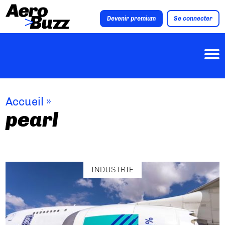
Devenir premium
Se connecter
Accueil
»
pearl
INDUSTRIE