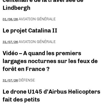
Lindbergh
AVIATION GÉNÉRALE
01/08/26
Le projet Catalina II
AVIATION GÉNÉRALE
31/07/26
Vidéo – A quand les premiers
largages nocturnes sur les feux de
forêt en France ?
DÉFENSE
31/07/26
Le drone U145 d’Airbus Helicopters
fait des petits