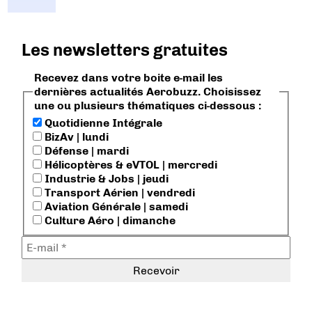
Les newsletters gratuites
Recevez dans votre boite e-mail les
dernières actualités Aerobuzz. Choisissez
une ou plusieurs thématiques ci-dessous :
Quotidienne Intégrale
BizAv | lundi
Défense | mardi
Hélicoptères & eVTOL | mercredi
Industrie & Jobs | jeudi
Transport Aérien | vendredi
Aviation Générale | samedi
Culture Aéro | dimanche