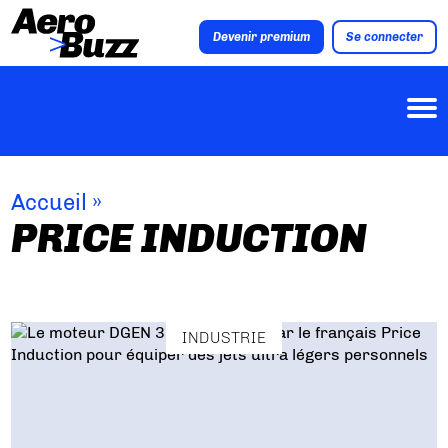
Devenir premium
Se connecter
Accueil
»
PRICE INDUCTION
INDUSTRIE