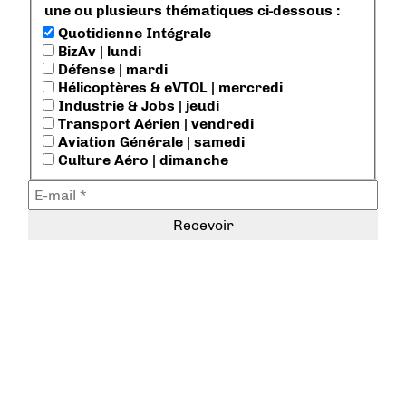
une ou plusieurs thématiques ci-dessous :
Quotidienne Intégrale
BizAv | lundi
Défense | mardi
Hélicoptères & eVTOL | mercredi
Industrie & Jobs | jeudi
Transport Aérien | vendredi
Aviation Générale | samedi
Culture Aéro | dimanche