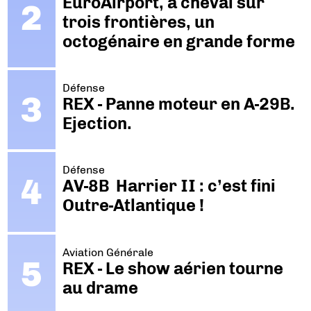
EuroAirport, à cheval sur
trois frontières, un
octogénaire en grande forme
Défense
REX - Panne moteur en A-29B.
Ejection.
Défense
AV-8B Harrier II : c’est fini
Outre-Atlantique !
Aviation Générale
REX - Le show aérien tourne
au drame