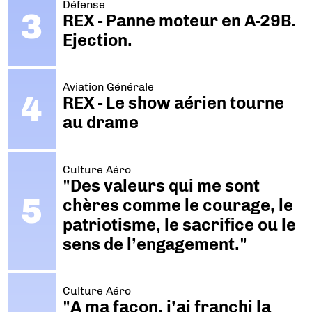
Défense
REX - Panne moteur en A-29B.
Ejection.
Aviation Générale
REX - Le show aérien tourne
au drame
Culture Aéro
"Des valeurs qui me sont
chères comme le courage, le
patriotisme, le sacrifice ou le
sens de l’engagement."
Culture Aéro
"A ma façon, j’ai franchi la