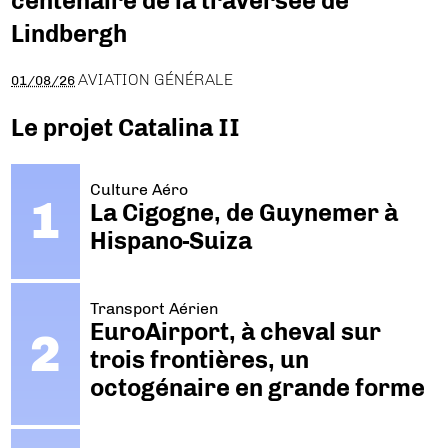
centenaire de la traversée de
Lindbergh
AVIATION GÉNÉRALE
01/08/26
Le projet Catalina II
Culture Aéro
La Cigogne, de Guynemer à
Hispano-Suiza
Transport Aérien
EuroAirport, à cheval sur
trois frontières, un
octogénaire en grande forme