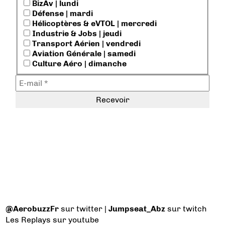
BizAv | lundi
Défense | mardi
Hélicoptères & eVTOL | mercredi
Industrie & Jobs | jeudi
Transport Aérien | vendredi
Aviation Générale | samedi
Culture Aéro | dimanche
@AerobuzzFr
sur twitter |
Jumpseat_Abz
sur twitch
Les Replays
sur youtube