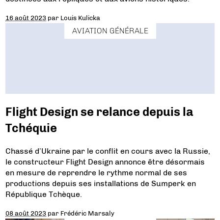
16 août 2023
par
Louis Kulicka
AVIATION GÉNÉRALE
Flight Design se relance depuis la
Tchéquie
Chassé d’Ukraine par le conflit en cours avec la Russie,
le constructeur Flight Design annonce être désormais
en mesure de reprendre le rythme normal de ses
productions depuis ses installations de Sumperk en
République Tchèque.
08 août 2023
par
Frédéric Marsaly