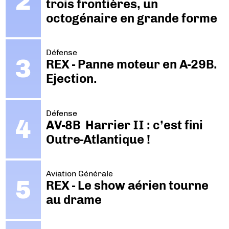
trois frontières, un
octogénaire en grande forme
Défense
REX - Panne moteur en A-29B.
Ejection.
Défense
AV-8B Harrier II : c’est fini
Outre-Atlantique !
Aviation Générale
REX - Le show aérien tourne
au drame