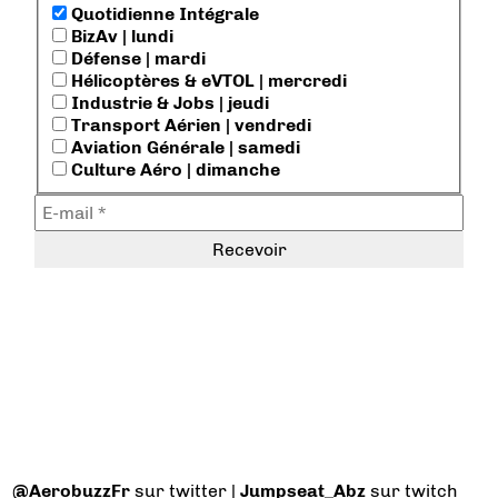
Quotidienne Intégrale
BizAv | lundi
Défense | mardi
Hélicoptères & eVTOL | mercredi
Industrie & Jobs | jeudi
Transport Aérien | vendredi
Aviation Générale | samedi
Culture Aéro | dimanche
@AerobuzzFr
sur twitter |
Jumpseat_Abz
sur twitch