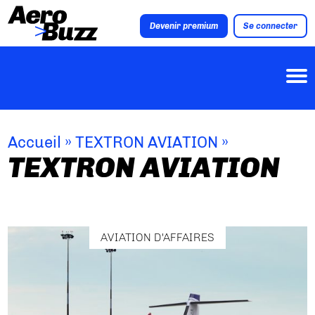
Devenir premium
Se connecter
Accueil
»
TEXTRON AVIATION
»
TEXTRON AVIATION
AVIATION D'AFFAIRES