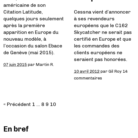
américaine de son
Citation Latitude,
Cessna vient d’annoncer
quelques jours seulement
à ses revendeurs
après la première
européens que le C162
apparition en Europe du
Skycatcher ne serait pas
nouveau modèle, à
certifié en Europe et que
l’occasion du salon Ebace
les commandes des
de Genève (mai 2015).
clients européens ne
seraient pas honorées.
07 juin 2015
par
Martin R.
10 avril 2012
par
Gil Roy
14
commentaires
« Précédent
1
…
8
9
10
En bref