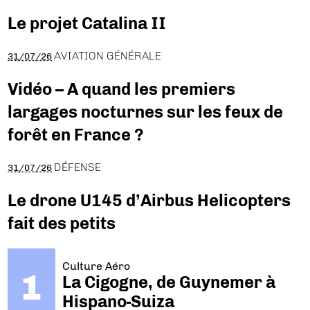
Le projet Catalina II
AVIATION GÉNÉRALE
31/07/26
Vidéo – A quand les premiers
largages nocturnes sur les feux de
forêt en France ?
DÉFENSE
31/07/26
Le drone U145 d’Airbus Helicopters
fait des petits
Culture Aéro
La Cigogne, de Guynemer à
Hispano-Suiza