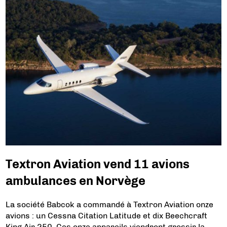
Textron Aviation vend 11 avions
ambulances en Norvège
La société Babcok a commandé à Textron Aviation onze
avions : un Cessna Citation Latitude et dix Beechcraft
King Air 250. Ces onze appareils viendront grossir la