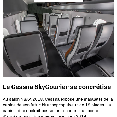
Le Cessna SkyCourier se concrétise
Au salon NBAA 2018, Cessna expose une maquette de la
cabine de son futur biturbopropulseur de 19 places. La
cabine et le cockpit possèdent chacun leur porte
d’accès à bord. Premier vol prévu en 2019.