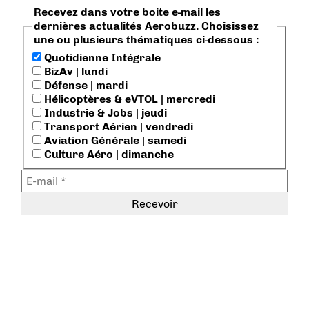
Recevez dans votre boite e-mail les
dernières actualités Aerobuzz. Choisissez
une ou plusieurs thématiques ci-dessous :
Quotidienne Intégrale
BizAv | lundi
Défense | mardi
Hélicoptères & eVTOL | mercredi
Industrie & Jobs | jeudi
Transport Aérien | vendredi
Aviation Générale | samedi
Culture Aéro | dimanche