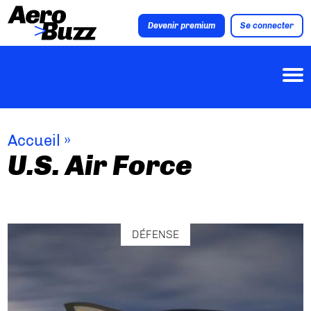
Devenir premium
Se connecter
Accueil
»
U.S. Air Force
DÉFENSE