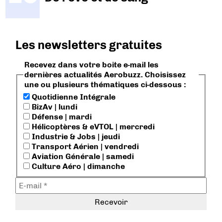
Les newsletters gratuites
Recevez dans votre boite e-mail les
dernières actualités Aerobuzz. Choisissez
une ou plusieurs thématiques ci-dessous :
Quotidienne Intégrale
BizAv | lundi
Défense | mardi
Hélicoptères & eVTOL | mercredi
Industrie & Jobs | jeudi
Transport Aérien | vendredi
Aviation Générale | samedi
Culture Aéro | dimanche