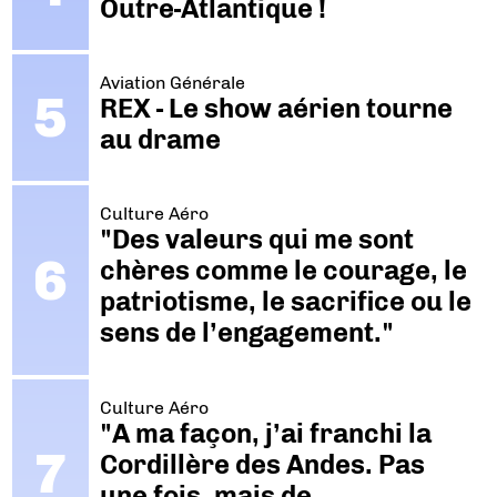
Outre-Atlantique !
Aviation Générale
REX - Le show aérien tourne
au drame
Culture Aéro
"Des valeurs qui me sont
chères comme le courage, le
patriotisme, le sacrifice ou le
sens de l’engagement."
Culture Aéro
"A ma façon, j’ai franchi la
Cordillère des Andes. Pas
une fois, mais de