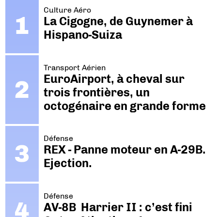
Culture Aéro
La Cigogne, de Guynemer à
Hispano-Suiza
Transport Aérien
EuroAirport, à cheval sur
trois frontières, un
octogénaire en grande forme
Défense
REX - Panne moteur en A-29B.
Ejection.
Défense
AV-8B Harrier II : c’est fini