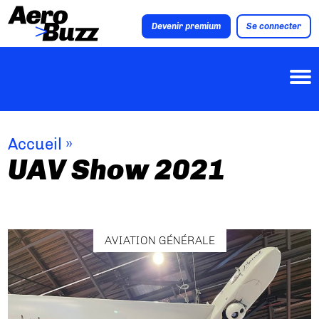
Devenir premium
Se connecter
Accueil
»
UAV Show 2021
AVIATION GÉNÉRALE