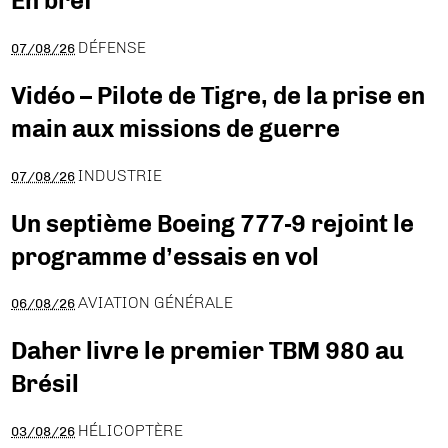
En bref
DÉFENSE
07/08/26
Vidéo – Pilote de Tigre, de la prise en
main aux missions de guerre
INDUSTRIE
07/08/26
Un septième Boeing 777-9 rejoint le
programme d’essais en vol
AVIATION GÉNÉRALE
06/08/26
Daher livre le premier TBM 980 au
Brésil
HÉLICOPTÈRE
03/08/26