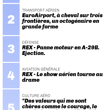
TRANSPORT AÉRIEN
EuroAirport, à cheval sur trois
frontières, un octogénaire en
grande forme
DÉFENSE
REX - Panne moteur en A-29B.
Ejection.
AVIATION GÉNÉRALE
REX - Le show aérien tourne au
drame
CULTURE AÉRO
"Des valeurs qui me sont
chères comme le courage, le