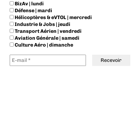
BizAv | lundi
Défense | mardi
Hélicoptères & eVTOL | mercredi
Industrie & Jobs | jeudi
Transport Aérien | vendredi
Aviation Générale | samedi
Culture Aéro | dimanche