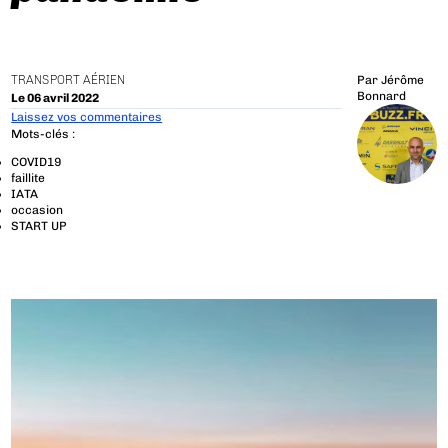
TRANSPORT AÉRIEN
Par
Jérôme
Bonnard
Le 06 avril 2022
Laissez vos commentaires
Mots-clés :
COVID19
faillite
IATA
occasion
START UP