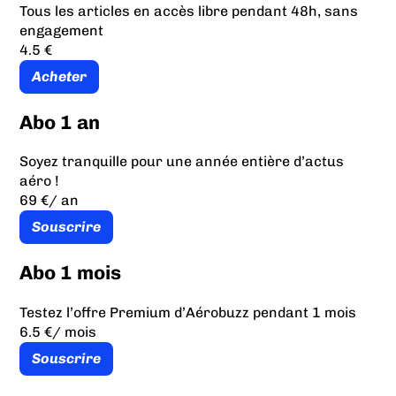
Tous les articles en accès libre pendant 48h, sans
engagement
4.5 €
Acheter
Abo 1 an
Soyez tranquille pour une année entière d’actus
aéro !
69 €
/ an
Souscrire
Abo 1 mois
Testez l’offre Premium d’Aérobuzz pendant 1 mois
6.5 €
/ mois
Souscrire