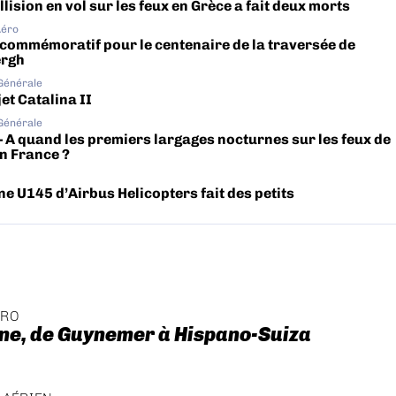
lision en vol sur les feux en Grèce a fait deux morts
Aéro
 commémoratif pour le centenaire de la traversée de
ergh
 Générale
et Catalina II
 Générale
– A quand les premiers largages nocturnes sur les feux de
en France ?
ne U145 d’Airbus Helicopters fait des petits
ÉRO
ne, de Guynemer à Hispano-Suiza