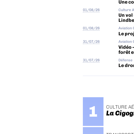
Une col
01/08/26
Culture 
Un vol
Lindb
01/08/26
Aviation
Le proj
31/07/26
Aviation
Vidéo 
forêt 
31/07/26
Défense
Le dro
CULTURE A
La Cigog