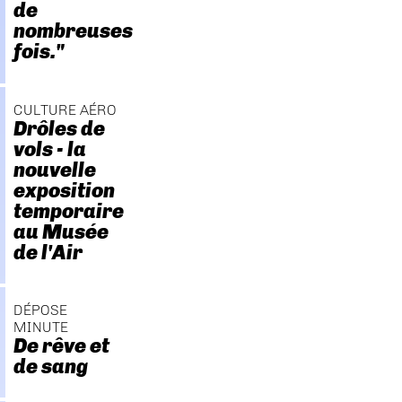
de
nombreuses
fois."
CULTURE AÉRO
Drôles de
vols - la
nouvelle
exposition
temporaire
au Musée
de l'Air
DÉPOSE
MINUTE
De rêve et
de sang