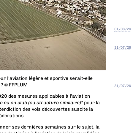
01/08/26
31/07/26
 l'aviation légère et sportive serait-elle
C ? © FFPLUM
31/07/26
020 des mesures applicables à l’aviation
ée ou en club (ou structure similaire)"
pour la
erdiction des vols découvertes suscite la
dérations...
ionner ses dernières semaines sur le sujet, la