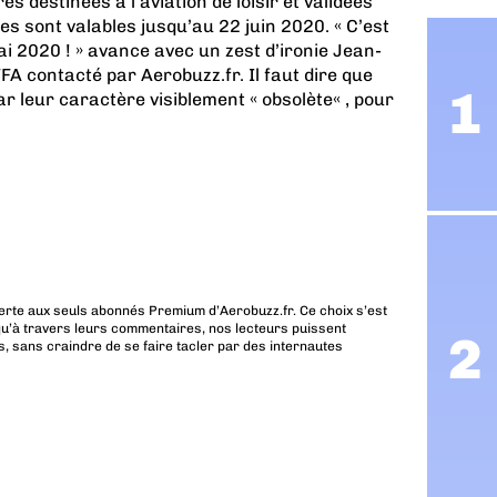
es destinées à l’aviation de loisir
et validées
les sont valables jusqu’au 22 juin 2020. « C’est
ai 2020 ! » avance avec un zest d’ironie
Jean-
FFA
contacté par Aerobuzz.fr. Il faut dire que
r leur caractère visiblement « obsolète« , pour
erte aux seuls abonnés Premium d’Aerobuzz.fr. Ce choix s’est
u’à travers leurs commentaires, nos lecteurs puissent
, sans craindre de se faire tacler par des internautes