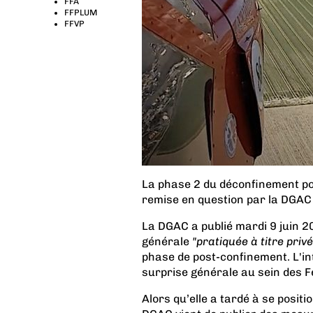
FFA
FFPLUM
FFVP
La phase 2 du déconfinement pour
remise en question par la DGA
La DGAC a publié mardi 9 juin 2
générale
"pratiquée à titre priv
phase de post-confinement. L'int
surprise générale au sein des Fé
Alors qu’elle a tardé à se posit