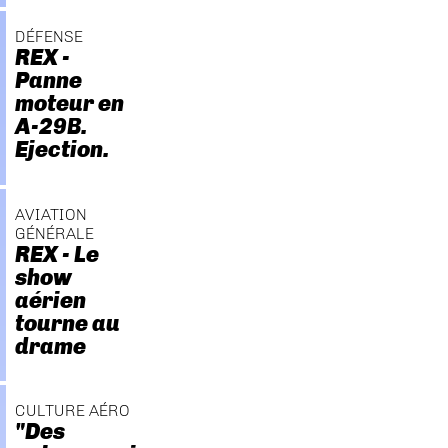
DÉFENSE
REX -
Panne
moteur en
A-29B.
Ejection.
AVIATION
GÉNÉRALE
REX - Le
show
aérien
tourne au
drame
CULTURE AÉRO
"Des