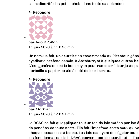
La médiocrité des petits chefs dans toute sa splendeur !
⮑
Répondre
par
Raoul Volfoni
11 juin 2020 à 11 h 28 min
Un nom, un fait, un courrier en recommandé au Directeur géné
syndicats professionnels, à Aérobuzz, et à quelques autres bo
C’est généralement le bon moyen pour ramener à leur juste place
corbeille à papier posée à coté de leur bureau.
⮑
Répondre
par
Morbier
11 juin 2020 à 17 h 21 min
La DGAC ne fait qu’appliquer tout un tas de lois votées par les
de pensées de toute sorte. Elle fait l’interface entre ceux qui 
chaque occasion est bonne. Les lois essayent de réguler tout cel
les fonctionnaires de la DGAC peuvent tout bloquer:il suffit d’a