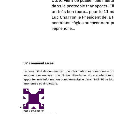
DGAC
vient de publier des mesur
dans le protocole transports. El
un très bon texte… pour le 11 m
Luc Charron le Président de la 
certaines règles surprennent pa
reprendre...
37 commentaires
La possibilité de commenter une information est désormais off
imposé pour enrayer une dérive détestable. Nous souhaitons q
apporter une information complémentaire dans l’intérêt de tous
anonymes et vindicatifs.
par
Fred CERF