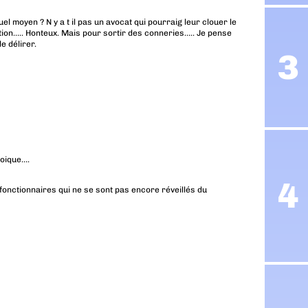
l moyen ? N y a t il pas un avocat qui pourraig leur clouer le
ation….. Honteux. Mais pour sortir des conneries….. Je pense
e délirer.
uoique….
fonctionnaires qui ne se sont pas encore réveillés du