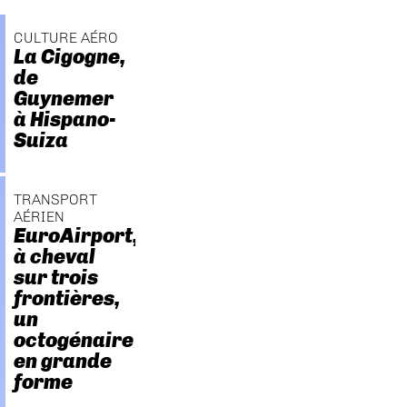
CULTURE AÉRO
La Cigogne,
de
Guynemer
à Hispano-
Suiza
TRANSPORT
AÉRIEN
EuroAirport,
à cheval
sur trois
frontières,
un
octogénaire
en grande
forme