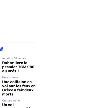
ef
Aviation Générale
Daher livre le
premier TBM 980
au Brésil
Hélicoptère
Une collision en
vol sur les feux en
Grèce a fait deux
morts
Culture Aéro
Un vol