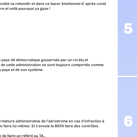
société va rebondir et dans ce bazar émotionnel d’ après covid
e et voilà pourquoi ça gaze !
 pays dit démocratique gouvernée par un roi élu et
 de cette administration se sont toujours comportés comme
du pays et de son système.
ermeture administrative de l’aérodrome en cas d’infraction à
le faire lui-même). Et il envoie la BGTA faire des contrôles.
re de faire un référé au TA…