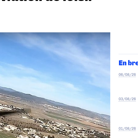
En br
06/08/26
03/08/26
01/08/26