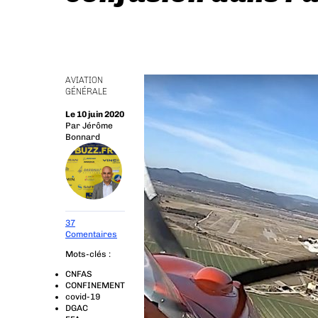
AVIATION
GÉNÉRALE
Le 10 juin 2020
Par
Jérôme
Bonnard
37
Comentaires
Mots-clés :
CNFAS
CONFINEMENT
covid-19
DGAC