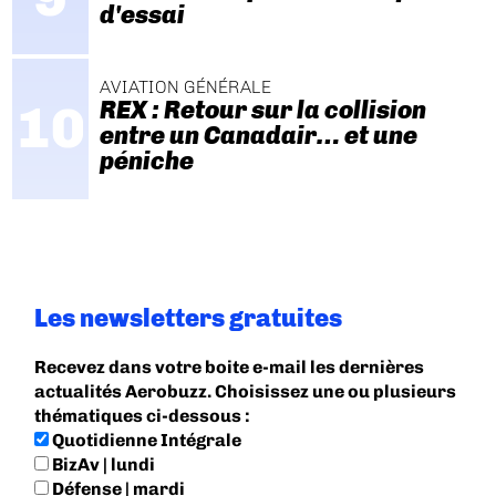
d'essai
AVIATION GÉNÉRALE
REX : Retour sur la collision
entre un Canadair… et une
péniche
Les newsletters gratuites
Recevez dans votre boite e-mail les dernières
actualités Aerobuzz. Choisissez une ou plusieurs
thématiques ci-dessous :
Quotidienne Intégrale
BizAv | lundi
Défense | mardi