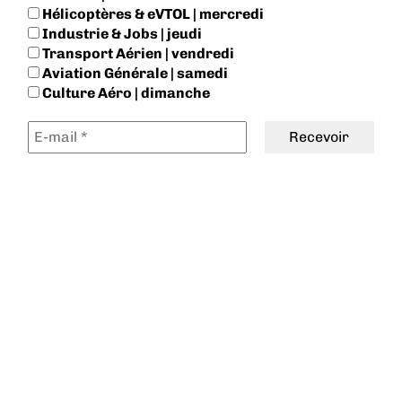
Hélicoptères & eVTOL | mercredi
Industrie & Jobs | jeudi
Transport Aérien | vendredi
Aviation Générale | samedi
Culture Aéro | dimanche