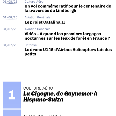
01/08/26
Culture Aéro
Un vol commémoratif pour le centenaire de
la traversée de Lindbergh
01/08/26
Aviation Générale
Le projet Catalina II
31/07/26
Aviation Générale
Vidéo – A quand les premiers largages
nocturnes sur les feux de forêt en France ?
31/07/26
Défense
Le drone U145 d’Airbus Helicopters fait des
petits
CULTURE AÉRO
La Cigogne, de Guynemer à
Hispano-Suiza