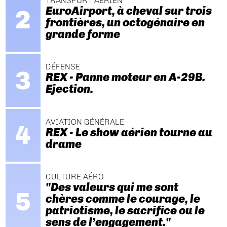
TRANSPORT AÉRIEN
EuroAirport, à cheval sur trois
frontières, un octogénaire en
grande forme
DÉFENSE
REX - Panne moteur en A-29B.
Ejection.
AVIATION GÉNÉRALE
REX - Le show aérien tourne au
drame
CULTURE AÉRO
"Des valeurs qui me sont
chères comme le courage, le
patriotisme, le sacrifice ou le
sens de l’engagement."