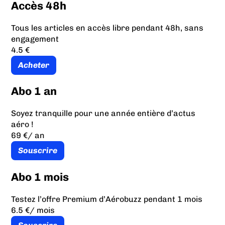
Accès 48h
Tous les articles en accès libre pendant 48h, sans
engagement
4.5 €
Acheter
Abo 1 an
Soyez tranquille pour une année entière d’actus
aéro !
69 €
/ an
Souscrire
Abo 1 mois
Testez l’offre Premium d’Aérobuzz pendant 1 mois
6.5 €
/ mois