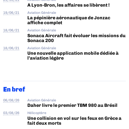
A Lyon-Bron, les affaires se libèrent !
19/06/21
Aviation Générale
La pépinière aéronautique de Jonzac
affiche complet
18/06/21
Aviation Générale
Sonaca Aircraft fait évoluer les missions du
Sonaca 200
18/06/21
Aviation Générale
Une nouvelle application mobile dédiée à
l’aviation légère
En bref
06/08/26
Aviation Générale
Daher livre le premier TBM 980 au Brésil
03/08/26
Hélicoptère
Une collision en vol sur les feux en Grèce a
fait deux morts