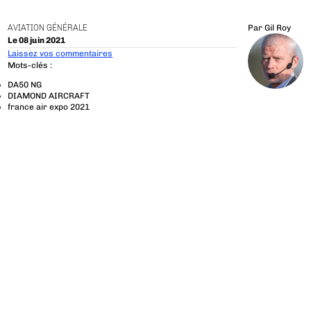
AVIATION GÉNÉRALE
Par
Gil Roy
Le 08 juin 2021
Laissez vos commentaires
Mots-clés :
DA50 NG
DIAMOND AIRCRAFT
france air expo 2021