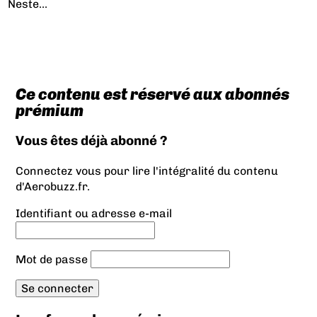
Neste...
Ce contenu est réservé aux abonnés
prémium
Vous êtes déjà abonné ?
Connectez vous pour lire l'intégralité du contenu
d'Aerobuzz.fr.
Identifiant ou adresse e-mail
Mot de passe