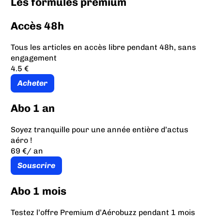
Les formules prémium
Accès 48h
Tous les articles en accès libre pendant 48h, sans
engagement
4.5 €
Acheter
Abo 1 an
Soyez tranquille pour une année entière d’actus
aéro !
69 €
/ an
Souscrire
Abo 1 mois
Testez l’offre Premium d’Aérobuzz pendant 1 mois