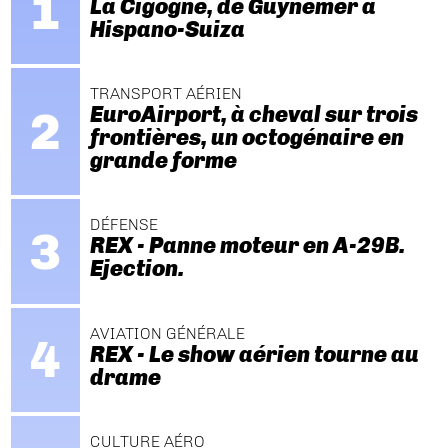
La Cigogne, de Guynemer à
Hispano-Suiza
TRANSPORT AÉRIEN
EuroAirport, à cheval sur trois
frontières, un octogénaire en
grande forme
DÉFENSE
REX - Panne moteur en A-29B.
Ejection.
AVIATION GÉNÉRALE
REX - Le show aérien tourne au
drame
CULTURE AÉRO