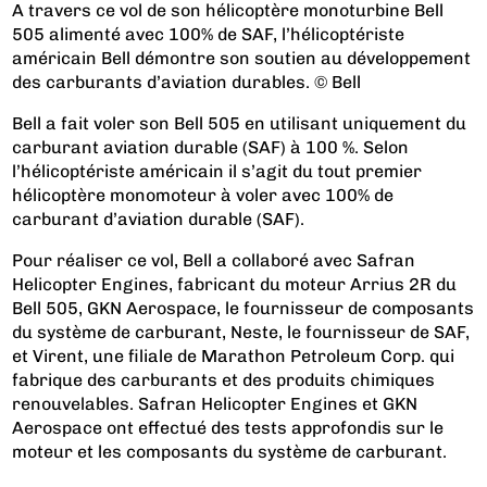
A travers ce vol de son hélicoptère monoturbine Bell
505 alimenté avec 100% de SAF, l’hélicoptériste
américain Bell démontre son soutien au développement
des carburants d’aviation durables. © Bell
Bell a fait voler son Bell 505 en utilisant uniquement du
carburant aviation durable (SAF) à 100 %. Selon
l’hélicoptériste américain il s’agit du tout premier
hélicoptère monomoteur à voler avec 100% de
carburant d’aviation durable (SAF).
Pour réaliser ce vol, Bell a collaboré avec Safran
Helicopter Engines, fabricant du moteur Arrius 2R du
Bell 505, GKN Aerospace, le fournisseur de composants
du système de carburant, Neste, le fournisseur de SAF,
et Virent, une filiale de Marathon Petroleum Corp. qui
fabrique des carburants et des produits chimiques
renouvelables. Safran Helicopter Engines et GKN
Aerospace ont effectué des tests approfondis sur le
moteur et les composants du système de carburant.