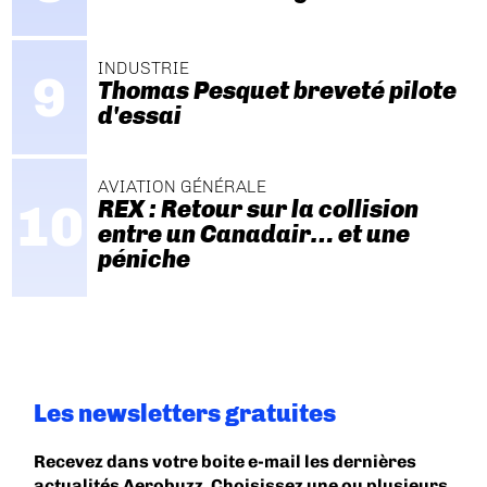
INDUSTRIE
Thomas Pesquet breveté pilote
d'essai
AVIATION GÉNÉRALE
REX : Retour sur la collision
entre un Canadair… et une
péniche
Les newsletters gratuites
Recevez dans votre boite e-mail les dernières
actualités Aerobuzz. Choisissez une ou plusieurs