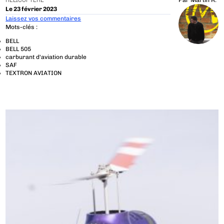
HÉLICOPTÈRE
Par
Martin R.
Le 23 février 2023
Laissez vos commentaires
Mots-clés :
BELL
BELL 505
carburant d'aviation durable
SAF
TEXTRON AVIATION