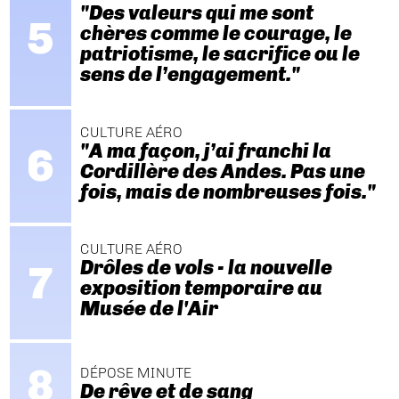
"Des valeurs qui me sont
chères comme le courage, le
patriotisme, le sacrifice ou le
sens de l’engagement."
CULTURE AÉRO
"A ma façon, j’ai franchi la
Cordillère des Andes. Pas une
fois, mais de nombreuses fois."
CULTURE AÉRO
Drôles de vols - la nouvelle
exposition temporaire au
Musée de l'Air
DÉPOSE MINUTE
De rêve et de sang