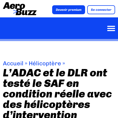
Devenir premium
Se connecter
Accueil
»
Hélicoptère
»
L’ADAC et le DLR ont
testé le SAF en
condition réelle avec
des hélicoptères
d’intervention