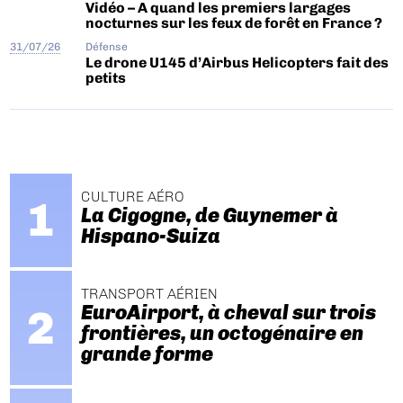
Vidéo – A quand les premiers largages
nocturnes sur les feux de forêt en France ?
31/07/26
Défense
Le drone U145 d’Airbus Helicopters fait des
petits
CULTURE AÉRO
La Cigogne, de Guynemer à
Hispano-Suiza
TRANSPORT AÉRIEN
EuroAirport, à cheval sur trois
frontières, un octogénaire en
grande forme