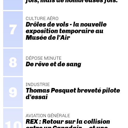
fois, mais de nombreuses fois."
CULTURE AÉRO
Drôles de vols - la nouvelle
exposition temporaire au
Musée de l'Air
DÉPOSE MINUTE
De rêve et de sang
INDUSTRIE
Thomas Pesquet breveté pilote
d'essai
AVIATION GÉNÉRALE
REX : Retour sur la collision