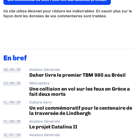
Ce site utilise Akismet pour réduire les indésirables.
En savoir plus sur la
façon dont les données de vos commentaires sont traitées
.
En bref
06/08/26
Aviation Générale
Daher livre le premier TBM 980 au Brésil
03/08/26
Hélicoptère
Une collision en vol sur les feux en Grèce a
fait deux morts
01/08/26
Culture Aéro
Un vol commémoratif pour le centenaire de
la traversée de Lindbergh
01/08/26
Aviation Générale
Le projet Catalina II
31/07/26
Aviation Générale