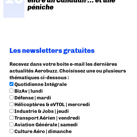
entre un Canadair… et une
péniche
Les newsletters gratuites
Recevez dans votre boite e-mail les dernières
actualités Aerobuzz. Choisissez une ou plusieurs
thématiques ci-dessous :
Quotidienne Intégrale
BizAv | lundi
Défense | mardi
Hélicoptères & eVTOL | mercredi
Industrie & Jobs | jeudi
Transport Aérien | vendredi
Aviation Générale | samedi
Culture Aéro | dimanche