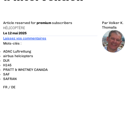
Article reserved for
premium
subscribers
Par
Volker K.
Thomalla
HÉLICOPTÈRE
Le 12 mai 2025
Laissez vos commentaires
Mots-clés :
ADAC Luftrettung
airbus helciopters
DLR
H145
PRATT & WHITNEY CANADA
SAF
SAFRAN
FR /
DE