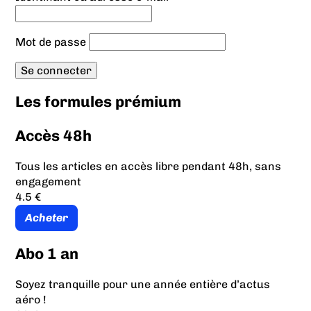
Mot de passe
Les formules prémium
Accès 48h
Tous les articles en accès libre pendant 48h, sans
engagement
4.5 €
Acheter
Abo 1 an
Soyez tranquille pour une année entière d’actus
aéro !